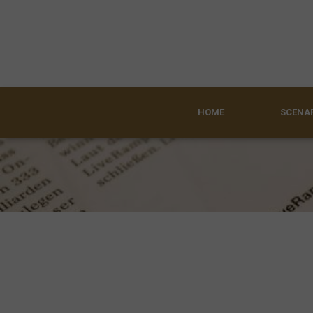
HOME
SCENAR