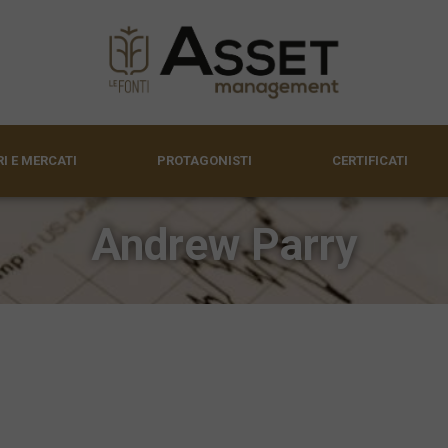
I E MERCATI
PROTAGONISTI
CERTIFICATI
Andrew Parry