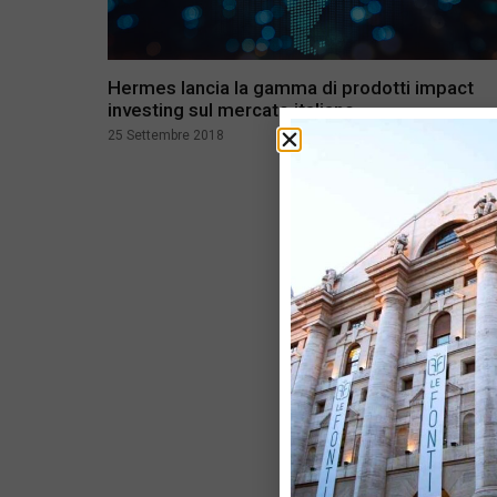
Hermes lancia la gamma di prodotti impact
investing sul mercato italiano
25 Settembre 2018