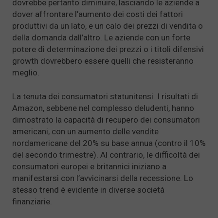
dovrebbe pertanto diminuire, lasciando le aziende a
dover affrontare l’aumento dei costi dei fattori
produttivi da un lato, e un calo dei prezzi di vendita o
della domanda dall’altro. Le aziende con un forte
potere di determinazione dei prezzi o i titoli difensivi
growth dovrebbero essere quelli che resisteranno
meglio.
La tenuta dei consumatori statunitensi. I risultati di
Amazon, sebbene nel complesso deludenti, hanno
dimostrato la capacità di recupero dei consumatori
americani, con un aumento delle vendite
nordamericane del 20% su base annua (contro il 10%
del secondo trimestre). Al contrario, le difficoltà dei
consumatori europei e britannici iniziano a
manifestarsi con l’avvicinarsi della recessione. Lo
stesso trend è evidente in diverse società
finanziarie.