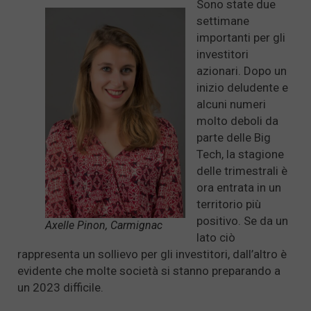
Sono state due
settimane
importanti per gli
investitori
azionari. Dopo un
inizio deludente e
alcuni numeri
molto deboli da
parte delle Big
Tech, la stagione
delle trimestrali è
ora entrata in un
territorio più
positivo. Se da un
Axelle Pinon, Carmignac
lato ciò
rappresenta un sollievo per gli investitori, dall’altro è
evidente che molte società si stanno preparando a
un 2023 difficile.