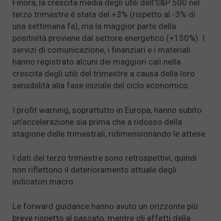
Finora, la crescita media degli utili dell’S&P 500 nel
terzo trimestre è stata del +3% (rispetto al -3% di
una settimana fa), ma la maggior parte della
positività proviene dal settore energetico (+150%). I
servizi di comunicazione, i finanziari e i materiali
hanno registrato alcuni dei maggiori cali nella
crescita degli utili del trimestre a causa della loro
sensibilità alla fase iniziale del ciclo economico.
I profit warning, soprattutto in Europa, hanno subito
un’accelerazione sia prima che a ridosso della
stagione delle trimestrali, ridimensionando le attese.
I dati del terzo trimestre sono retrospettivi, quindi
non riflettono il deterioramento attuale degli
indicatori macro.
Le forward guidance hanno avuto un orizzonte più
breve rispetto al passato, mentre gli effetti della