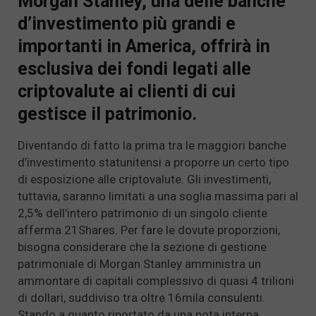
Morgan Stanley, una delle banche
d’investimento più grandi e
importanti in America, offrirà in
esclusiva dei fondi legati alle
criptovalute ai clienti di cui
gestisce il patrimonio.
Diventando di fatto la prima tra le maggiori banche
d’investimento statunitensi a proporre un certo tipo
di esposizione alle criptovalute. Gli investimenti,
tuttavia, saranno limitati a una soglia massima pari al
2,5% dell’intero patrimonio di un singolo cliente
afferma 21Shares. Per fare le dovute proporzioni,
bisogna considerare che la sezione di gestione
patrimoniale di Morgan Stanley amministra un
ammontare di capitali complessivo di quasi 4 trilioni
di dollari, suddiviso tra oltre 16mila consulenti.
Stando a quanto riportato da una nota interna