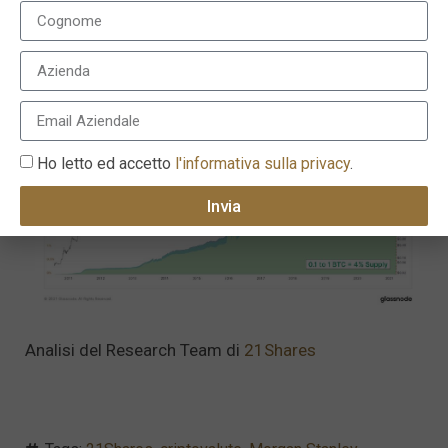
sia le istituzioni che gli investitori retail si stanno
avvicinando alla valuta digitale a un ritmo che non è
mai stato così sostenuto.
Ho letto ed accetto
l'informativa sulla privacy
.
Invia
Analisi del Research Team di
21Shares