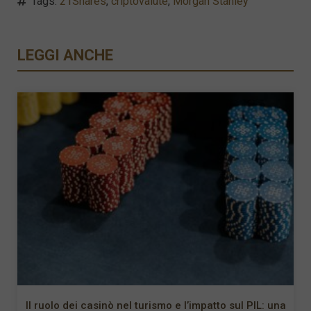
Tags:
21Shares
,
criptovalute
,
Morgan Stanley
LEGGI ANCHE
Il ruolo dei casinò nel turismo e l’impatto sul PIL: una