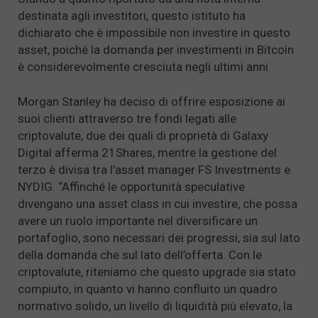
destinata agli investitori, questo istituto ha
dichiarato che è impossibile non investire in questo
asset, poiché la domanda per investimenti in Bitcoin
è considerevolmente cresciuta negli ultimi anni.
Morgan Stanley ha deciso di offrire esposizione ai
suoi clienti attraverso tre fondi legati alle
criptovalute, due dei quali di proprietà di Galaxy
Digital afferma 21Shares, mentre la gestione del
terzo è divisa tra l’asset manager FS Investments e
NYDIG. “Affinché le opportunità speculative
divengano una asset class in cui investire, che possa
avere un ruolo importante nel diversificare un
portafoglio, sono necessari dei progressi, sia sul lato
della domanda che sul lato dell’offerta. Con le
criptovalute, riteniamo che questo upgrade sia stato
compiuto, in quanto vi hanno confluito un quadro
normativo solido, un livello di liquidità più elevato, la