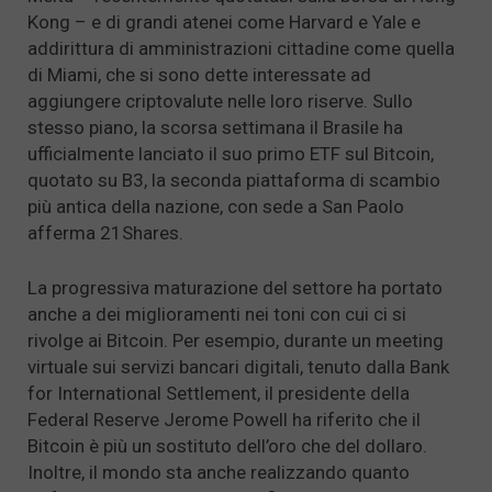
Kong – e di grandi atenei come Harvard e Yale e
addirittura di amministrazioni cittadine come quella
di Miami, che si sono dette interessate ad
aggiungere criptovalute nelle loro riserve. Sullo
stesso piano, la scorsa settimana il Brasile ha
ufficialmente lanciato il suo primo ETF sul Bitcoin,
quotato su B3, la seconda piattaforma di scambio
più antica della nazione, con sede a San Paolo
afferma 21Shares.
La progressiva maturazione del settore ha portato
anche a dei miglioramenti nei toni con cui ci si
rivolge ai Bitcoin. Per esempio, durante un meeting
virtuale sui servizi bancari digitali, tenuto dalla Bank
for International Settlement, il presidente della
Federal Reserve Jerome Powell ha riferito che il
Bitcoin è più un sostituto dell’oro che del dollaro.
Inoltre, il mondo sta anche realizzando quanto