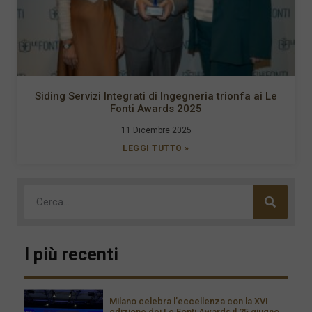
Siding Servizi Integrati di Ingegneria trionfa ai Le
Fonti Awards 2025
11 Dicembre 2025
LEGGI TUTTO »
I più recenti
Milano celebra l’eccellenza con la XVI
edizione dei Le Fonti Awards il 25 giugno