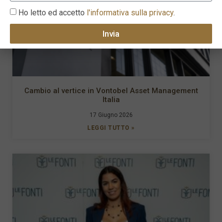
Ho letto ed accetto
l'informativa sulla privacy
.
Invia
Cambio al vertice in Vontobel Asset Management
Italia
17 Giugno 2026
LEGGI TUTTO »