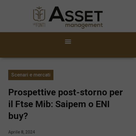
Scenari e mercati
Prospettive post-storno per
il Ftse Mib: Saipem o ENI
buy?
Aprile 8, 2024