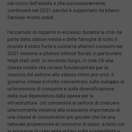
nel corso dell’estate e che successivamente
continuerà nel 2021 perché è supportato da bilanci
familiari molto solidi.
l’accumulo di risparmi in eccesso durante la crisi da
parte della classe media e delle famiglie di tutto il
mondo è stato forte e sosterrà ulteriori consumi nel
2021 insieme a ulteriori stimoli fiscali, in particolare
negli stati uniti. in secondo luogo, in cina c’è una
classe media che rimane fondamentale per la
crescita del settore allo stesso ritmo pre-crisi. il
governo cinese è molto concentrato sullo sviluppo di
un’economia di consumo e sulla diversificazione
della sua dipendenza dalla spesa per le
infrastrutture. ciò consentirà al settore di crescere
ulteriormente insieme alla crescente importanza di
una classe di consumatori più giovani che ha una
naturale propensione al consumo di lusso. a tutto ciò
si aggiunge la crescente enfasi sulla sostenibilità e