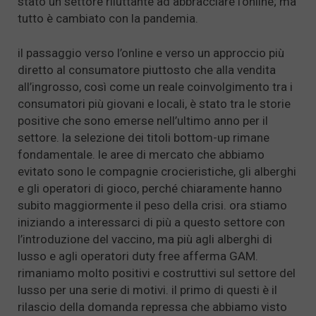
stato un settore riluttante ad abbracciare l’online; ma
tutto è cambiato con la pandemia.
il passaggio verso l’online e verso un approccio più
diretto al consumatore piuttosto che alla vendita
all’ingrosso, così come un reale coinvolgimento tra i
consumatori più giovani e locali, è stato tra le storie
positive che sono emerse nell’ultimo anno per il
settore. la selezione dei titoli bottom-up rimane
fondamentale. le aree di mercato che abbiamo
evitato sono le compagnie crocieristiche, gli alberghi
e gli operatori di gioco, perché chiaramente hanno
subito maggiormente il peso della crisi. ora stiamo
iniziando a interessarci di più a questo settore con
l’introduzione del vaccino, ma più agli alberghi di
lusso e agli operatori duty free afferma GAM.
rimaniamo molto positivi e costruttivi sul settore del
lusso per una serie di motivi. il primo di questi è il
rilascio della domanda repressa che abbiamo visto