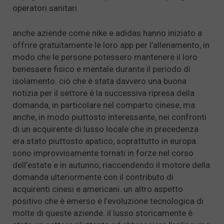
operatori sanitari.
anche aziende come nike e adidas hanno iniziato a
offrire gratuitamente le loro app per l’allenamento, in
modo che le persone potessero mantenere il loro
benessere fisico e mentale durante il periodo di
isolamento. ciò che è stata davvero una buona
notizia per il settore è la successiva ripresa della
domanda, in particolare nel comparto cinese, ma
anche, in modo piuttosto interessante, nei confronti
di un acquirente di lusso locale che in precedenza
era stato piuttosto apatico, soprattutto in europa.
sono improvvisamente tornati in forze nel corso
dell’estate e in autunno, riaccendendo il motore della
domanda ulteriormente con il contributo di
acquirenti cinesi e americani. un altro aspetto
positivo che è emerso è l’evoluzione tecnologica di
molte di queste aziende. il lusso storicamente è