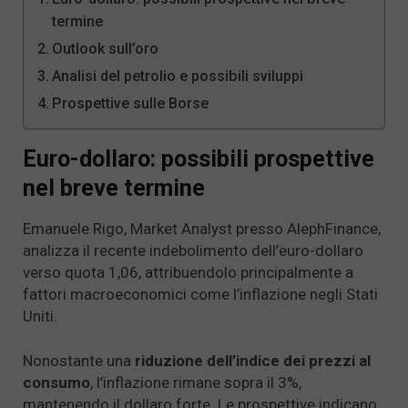
termine
Outlook sull’oro
Analisi del petrolio e possibili sviluppi
Prospettive sulle Borse
Euro-dollaro: possibili prospettive
nel breve termine
Emanuele Rigo, Market Analyst presso AlephFinance,
analizza il recente indebolimento dell’euro-dollaro
verso quota 1,06, attribuendolo principalmente a
fattori macroeconomici come l’inflazione negli Stati
Uniti.
Nonostante una
riduzione dell’indice dei prezzi al
consumo
, l’inflazione rimane sopra il 3%,
mantenendo il dollaro forte. Le prospettive indicano