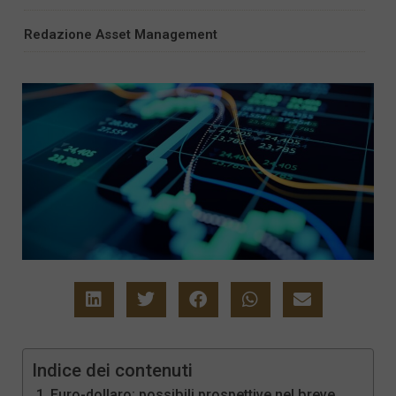
Redazione Asset Management
Indice dei contenuti
Euro-dollaro: possibili prospettive nel breve