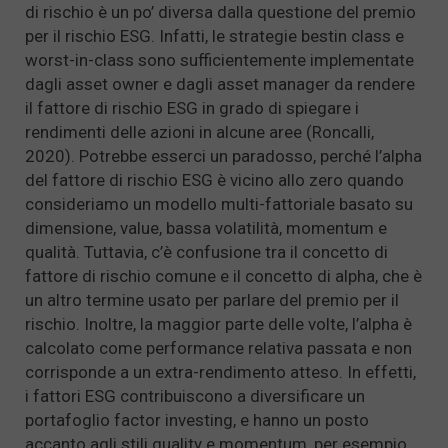
di rischio è un po’ diversa dalla questione del premio
per il rischio ESG. Infatti, le strategie bestin class e
worst-in-class sono sufficientemente implementate
dagli asset owner e dagli asset manager da rendere
il fattore di rischio ESG in grado di spiegare i
rendimenti delle azioni in alcune aree (Roncalli,
2020). Potrebbe esserci un paradosso, perché l’alpha
del fattore di rischio ESG è vicino allo zero quando
consideriamo un modello multi-fattoriale basato su
dimensione, value, bassa volatilità, momentum e
qualità. Tuttavia, c’è confusione tra il concetto di
fattore di rischio comune e il concetto di alpha, che è
un altro termine usato per parlare del premio per il
rischio. Inoltre, la maggior parte delle volte, l’alpha è
calcolato come performance relativa passata e non
corrisponde a un extra-rendimento atteso. In effetti,
i fattori ESG contribuiscono a diversificare un
portafoglio factor investing, e hanno un posto
accanto agli stili quality e momentum, per esempio.