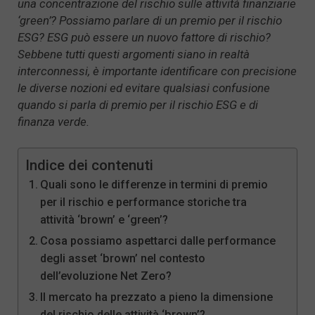
una concentrazione del rischio sulle attività finanziarie
‘green’? Possiamo parlare di un premio per il rischio
ESG? ESG può essere un nuovo fattore di rischio?
Sebbene tutti questi argomenti siano in realtà
interconnessi, è importante identificare con precisione
le diverse nozioni ed evitare qualsiasi confusione
quando si parla di premio per il rischio ESG e di
finanza verde.
Indice dei contenuti
Quali sono le differenze in termini di premio
per il rischio e performance storiche tra
attività ‘brown’ e ‘green’?
Cosa possiamo aspettarci dalle performance
degli asset ‘brown’ nel contesto
dell’evoluzione Net Zero?
Il mercato ha prezzato a pieno la dimensione
del rischio delle attività ‘brown’?