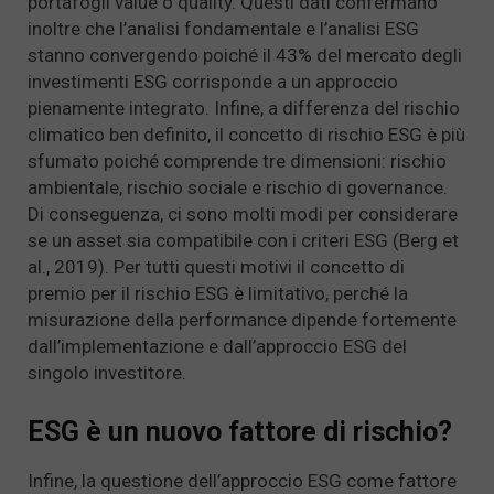
portafogli value o quality. Questi dati confermano
inoltre che l’analisi fondamentale e l’analisi ESG
stanno convergendo poiché il 43% del mercato degli
investimenti ESG corrisponde a un approccio
pienamente integrato. Infine, a differenza del rischio
climatico ben definito, il concetto di rischio ESG è più
sfumato poiché comprende tre dimensioni: rischio
ambientale, rischio sociale e rischio di governance.
Di conseguenza, ci sono molti modi per considerare
se un asset sia compatibile con i criteri ESG (Berg et
al., 2019). Per tutti questi motivi il concetto di
premio per il rischio ESG è limitativo, perché la
misurazione della performance dipende fortemente
dall’implementazione e dall’approccio ESG del
singolo investitore.
ESG è un nuovo fattore di rischio?
Infine, la questione dell’approccio ESG come fattore