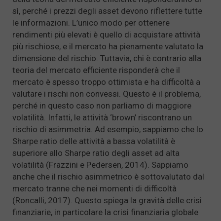
sì, perché i prezzi degli asset devono riflettere tutte
le informazioni. L’unico modo per ottenere
rendimenti più elevati è quello di acquistare attività
più rischiose, e il mercato ha pienamente valutato la
dimensione del rischio. Tuttavia, chi è contrario alla
teoria del mercato efficiente risponderà che il
mercato è spesso troppo ottimista e ha difficoltà a
valutare i rischi non convessi. Questo è il problema,
perché in questo caso non parliamo di maggiore
volatilità. Infatti, le attività ‘brown’ riscontrano un
rischio di asimmetria. Ad esempio, sappiamo che lo
Sharpe ratio delle attività a bassa volatilità è
superiore allo Sharpe ratio degli asset ad alta
volatilità (Frazzini e Pedersen, 2014). Sappiamo
anche che il rischio asimmetrico è sottovalutato dal
mercato tranne che nei momenti di difficoltà
(Roncalli, 2017). Questo spiega la gravità delle crisi
finanziarie, in particolare la crisi finanziaria globale