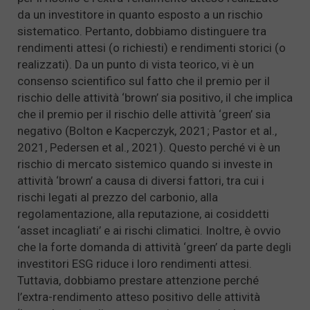
da un investitore in quanto esposto a un rischio
sistematico. Pertanto, dobbiamo distinguere tra
rendimenti attesi (o richiesti) e rendimenti storici (o
realizzati). Da un punto di vista teorico, vi è un
consenso scientifico sul fatto che il premio per il
rischio delle attività ‘brown’ sia positivo, il che implica
che il premio per il rischio delle attività ‘green’ sia
negativo (Bolton e Kacperczyk, 2021; Pastor et al.,
2021, Pedersen et al., 2021). Questo perché vi è un
rischio di mercato sistemico quando si investe in
attività ‘brown’ a causa di diversi fattori, tra cui i
rischi legati al prezzo del carbonio, alla
regolamentazione, alla reputazione, ai cosiddetti
‘asset incagliati’ e ai rischi climatici. Inoltre, è ovvio
che la forte domanda di attività ‘green’ da parte degli
investitori ESG riduce i loro rendimenti attesi.
Tuttavia, dobbiamo prestare attenzione perché
l’extra-rendimento atteso positivo delle attività