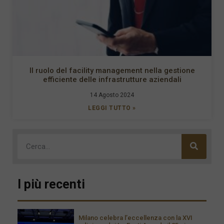
Il ruolo del facility management nella gestione
efficiente delle infrastrutture aziendali
14 Agosto 2024
LEGGI TUTTO »
I più recenti
Milano celebra l’eccellenza con la XVI