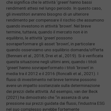
che significa che le attività ‘green’ hanno bassi
rendimenti attesi nel lungo periodo. In questo caso,
gli investitori avranno bisogno di un ulteriore
rendimento per compensare il rischio che assumono
quando investono in attività ‘brown’. Nel breve
termine, tuttavia, quando il mercato non è in
equilibrio, le attività ‘green’ possono
sovraperformare gli asset ‘brown’, in particolare
quando osserviamo uno squilibrio domanda/offerta
(Bennani et al., 2018, Drei et al., 2019). Si è verificata
questa situazione negli ultimi anni, quando i titoli
‘green’ hanno sovraperformato i titoli ‘brown’ in
media tra il 2012 e il 2016 (Roncalli et al., 2021). I
flussi di investimento nel breve termine possono
avere un impatto sostanziale sulla determinazione
dei prezzi delle attività. Ad esempio, van der Beck
(2021) ha dimostrato che “in assenza di una
pressione sui prezzi guidata dai flussi, l’industria ESG
nel suo complesso avrebbe fortemente