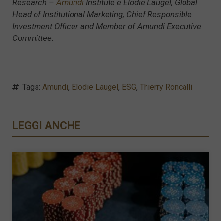
Research –
Amundi
Institute e Elodie Laugel, Global
Head of Institutional Marketing, Chief Responsible
Investment Officer and Member of Amundi Executive
Committee.
Tags:
Amundi
,
Elodie Laugel
,
ESG
,
Thierry Roncalli
LEGGI ANCHE