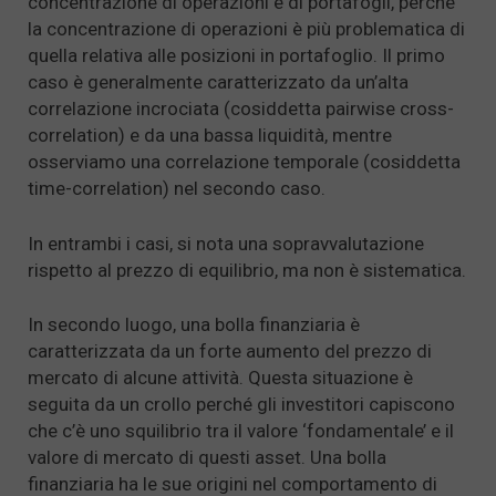
concentrazione di operazioni e di portafogli, perché
la concentrazione di operazioni è più problematica di
quella relativa alle posizioni in portafoglio. Il primo
caso è generalmente caratterizzato da un’alta
correlazione incrociata (cosiddetta pairwise cross-
correlation) e da una bassa liquidità, mentre
osserviamo una correlazione temporale (cosiddetta
time-correlation) nel secondo caso.
In entrambi i casi, si nota una sopravvalutazione
rispetto al prezzo di equilibrio, ma non è sistematica.
In secondo luogo, una bolla finanziaria è
caratterizzata da un forte aumento del prezzo di
mercato di alcune attività. Questa situazione è
seguita da un crollo perché gli investitori capiscono
che c’è uno squilibrio tra il valore ‘fondamentale’ e il
valore di mercato di questi asset. Una bolla
finanziaria ha le sue origini nel comportamento di