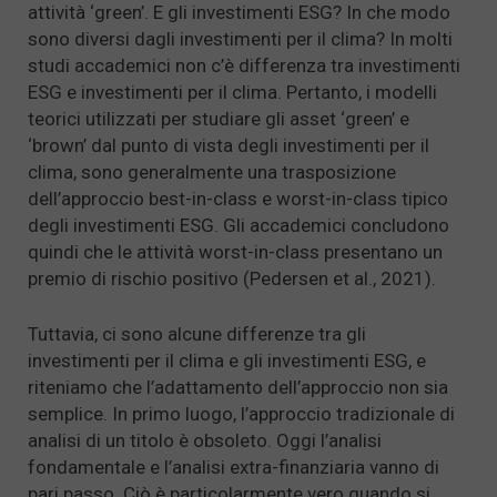
attività ‘green’. E gli investimenti ESG? In che modo
sono diversi dagli investimenti per il clima? In molti
studi accademici non c’è differenza tra investimenti
ESG e investimenti per il clima. Pertanto, i modelli
teorici utilizzati per studiare gli asset ‘green’ e
‘brown’ dal punto di vista degli investimenti per il
clima, sono generalmente una trasposizione
dell’approccio best-in-class e worst-in-class tipico
degli investimenti ESG. Gli accademici concludono
quindi che le attività worst-in-class presentano un
premio di rischio positivo (Pedersen et al., 2021).
Tuttavia, ci sono alcune differenze tra gli
investimenti per il clima e gli investimenti ESG, e
riteniamo che l’adattamento dell’approccio non sia
semplice. In primo luogo, l’approccio tradizionale di
analisi di un titolo è obsoleto. Oggi l’analisi
fondamentale e l’analisi extra-finanziaria vanno di
pari passo. Ciò è particolarmente vero quando si