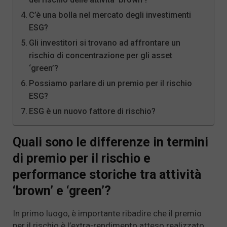
C’è una bolla nel mercato degli investimenti
ESG?
Gli investitori si trovano ad affrontare un
rischio di concentrazione per gli asset
‘green’?
Possiamo parlare di un premio per il rischio
ESG?
ESG è un nuovo fattore di rischio?
Quali sono le differenze in termini
di premio per il rischio e
performance storiche tra attività
‘brown’ e ‘green’?
In primo luogo, è importante ribadire che il premio
per il rischio è l’extra-rendimento atteso realizzato