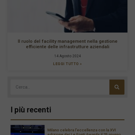
Il ruolo del facility management nella gestione
efficiente delle infrastrutture aziendali
14 Agosto 2024
LEGGI TUTTO »
I più recenti
Milano celebra l’eccellenza con la XVI
edizione dei Le Fonti Awards il 25 giugno