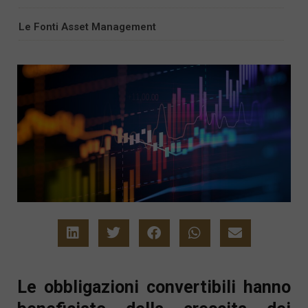
Le Fonti Asset Management
Le obbligazioni convertibili hanno