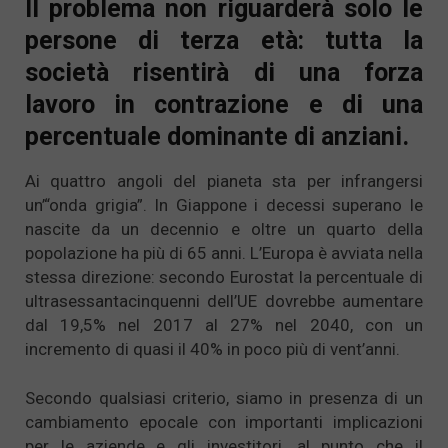
Il problema non riguarderà solo le
persone di terza età: tutta la
società risentirà di una forza
lavoro in contrazione e di una
percentuale dominante di anziani.
Ai quattro angoli del pianeta sta per infrangersi
un’“onda grigia”. In Giappone i decessi superano le
nascite da un decennio e oltre un quarto della
popolazione ha più di 65 anni. L’Europa è avviata nella
stessa direzione: secondo Eurostat la percentuale di
ultrasessantacinquenni dell’UE dovrebbe aumentare
dal 19,5% nel 2017 al 27% nel 2040, con un
incremento di quasi il 40% in poco più di vent’anni.
Secondo qualsiasi criterio, siamo in presenza di un
cambiamento epocale con importanti implicazioni
per le aziende e gli investitori, al punto che il