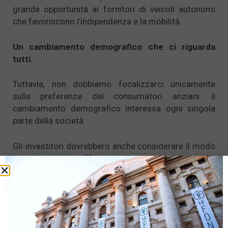
grande opportunità ai fornitori di veicoli autonomi
che favoriscono l’indipendenza e la mobilità.
Un cambiamento demografico che ci riguarda
tutti.
Tuttavia, non dobbiamo focalizzarci unicamente
sulle preferenze dei consumatori anziani: il
cambiamento demografico interessa ogni singola
parte della società.
Gli investitori dovrebbero anche considerare il modo
in cui le aziende affrontano l’impatto negativo sulla
produttività esercitato dalla contrazione della
popolazione in età lavorativa. Sarà essenziale a tal
riguardo potenziare gli investimenti in tecnologie che
migliorano la produttività, con la creazione di grandi
opportunità per le imprese tecnologiche e