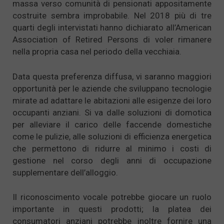
massa verso comunità di pensionati appositamente
costruite sembra improbabile. Nel 2018 più di tre
quarti degli intervistati hanno dichiarato all’American
Association of Retired Persons di voler rimanere
nella propria casa nel periodo della vecchiaia.
Data questa preferenza diffusa, vi saranno maggiori
opportunità per le aziende che sviluppano tecnologie
mirate ad adattare le abitazioni alle esigenze dei loro
occupanti anziani. Si va dalle soluzioni di domotica
per alleviare il carico delle faccende domestiche
come le pulizie, alle soluzioni di efficienza energetica
che permettono di ridurre al minimo i costi di
gestione nel corso degli anni di occupazione
supplementare dell’alloggio.
Il riconoscimento vocale potrebbe giocare un ruolo
importante in questi prodotti; la platea dei
consumatori anziani potrebbe inoltre fornire una