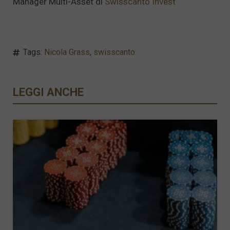
Manager Multi-Asset di
Swisscanto Invest
Tags:
Nicola Grass
,
swisscanto
LEGGI ANCHE