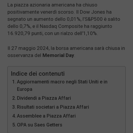
La piazza azionaria americana ha chiuso
positivamente venerdì scorso. Il Dow Jones ha
segnato un aumento dello 0,01%, l’S&P500 è salito
dello 0,7%, e il Nasdaq Composite ha raggiunto
16.920,79 punti, con un rialzo dell’1,10%.
Il 27 maggio 2024, la borsa americana sarà chiusa in
osservanza del
Memorial Day
.
Indice dei contenuti
Aggiornamenti macro negli Stati Uniti e in
Europa
Dividendi a Piazza Affari
Risultati societari a Piazza Affari
Assemblee a Piazza Affari
OPA su Saes Getters