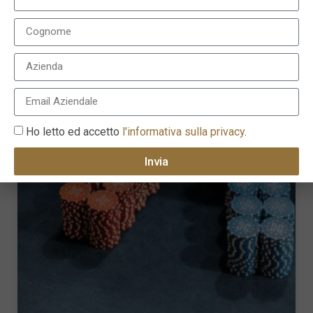
Leggi qui
l’articolo completo.
LEGGI ANCHE
Ho letto ed accetto
l'informativa sulla privacy
.
Invia