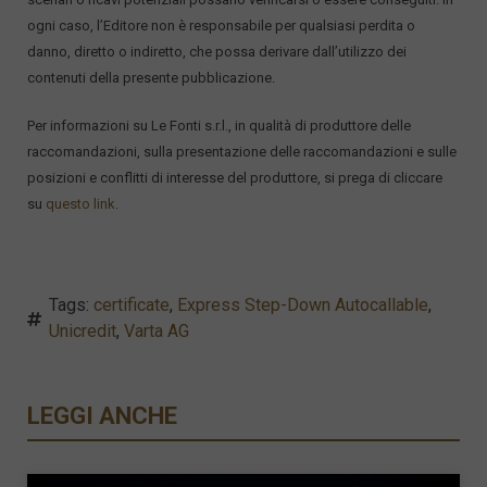
ogni caso, l’Editore non è responsabile per qualsiasi perdita o
danno, diretto o indiretto, che possa derivare dall’utilizzo dei
contenuti della presente pubblicazione.
Per informazioni su Le Fonti s.r.l., in qualità di produttore delle
raccomandazioni, sulla presentazione delle raccomandazioni e sulle
posizioni e conflitti di interesse del produttore, si prega di cliccare
su
questo link
.
Tags:
certificate
,
Express Step-Down Autocallable
,
Unicredit
,
Varta AG
LEGGI ANCHE