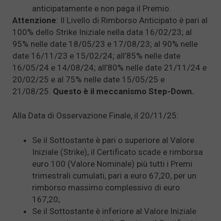
anticipatamente e non paga il Premio.
Attenzione
: Il Livello di Rimborso Anticipato è pari al
100% dello Strike Iniziale nella data 16/02/23; al
95% nelle date 18/05/23 e 17/08/23; al 90% nelle
date 16/11/23 e 15/02/24; all’85% nelle date
16/05/24 e 14/08/24; all’80% nelle date 21/11/24 e
20/02/25 e al 75% nelle date 15/05/25 e
21/08/25.
Questo è il meccanismo Step-Down.
Alla Data di Osservazione Finale, il 20/11/25:
Se il Sottostante è pari o superiore al Valore
Iniziale (Strike), il Certificato scade e rimborsa
euro 100 (Valore Nominale) più tutti i Premi
trimestrali cumulati, pari a euro 67,20, per un
rimborso massimo complessivo di euro
167,20;
Se il Sottostante è inferiore al Valore Iniziale