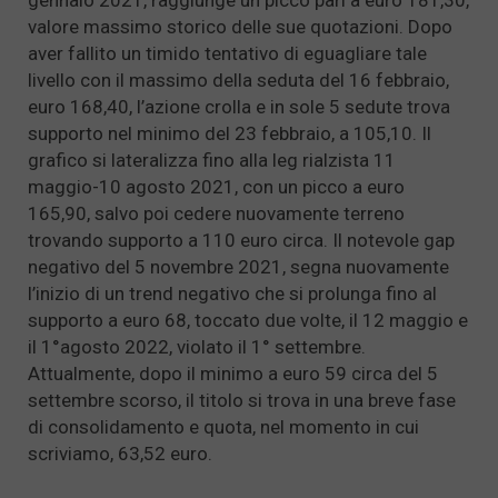
gennaio 2021, raggiunge un picco pari a euro 181,30,
valore massimo storico delle sue quotazioni. Dopo
aver fallito un timido tentativo di eguagliare tale
livello con il massimo della seduta del 16 febbraio,
euro 168,40, l’azione crolla e in sole 5 sedute trova
supporto nel minimo del 23 febbraio, a 105,10. Il
grafico si lateralizza fino alla leg rialzista 11
maggio-10 agosto 2021, con un picco a euro
165,90, salvo poi cedere nuovamente terreno
trovando supporto a 110 euro circa. Il notevole gap
negativo del 5 novembre 2021, segna nuovamente
l’inizio di un trend negativo che si prolunga fino al
supporto a euro 68, toccato due volte, il 12 maggio e
il 1°agosto 2022, violato il 1° settembre.
Attualmente, dopo il minimo a euro 59 circa del 5
settembre scorso, il titolo si trova in una breve fase
di consolidamento e quota, nel momento in cui
scriviamo, 63,52 euro.