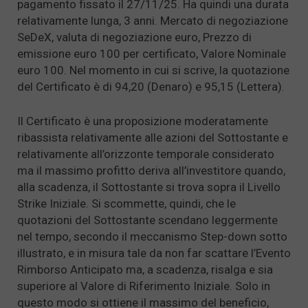
pagamento fissato il 27/11/25. Ha quindi una durata
relativamente lunga, 3 anni. Mercato di negoziazione
SeDeX, valuta di negoziazione euro, Prezzo di
emissione euro 100 per certificato, Valore Nominale
euro 100. Nel momento in cui si scrive, la quotazione
del Certificato è di 94,20 (Denaro) e 95,15 (Lettera).
Il Certificato è una proposizione moderatamente
ribassista relativamente alle azioni del Sottostante e
relativamente all’orizzonte temporale considerato
ma il massimo profitto deriva all’investitore quando,
alla scadenza, il Sottostante si trova sopra il Livello
Strike Iniziale. Si scommette, quindi, che le
quotazioni del Sottostante scendano leggermente
nel tempo, secondo il meccanismo Step-down sotto
illustrato, e in misura tale da non far scattare l’Evento
Rimborso Anticipato ma, a scadenza, risalga e sia
superiore al Valore di Riferimento Iniziale. Solo in
questo modo si ottiene il massimo del beneficio,