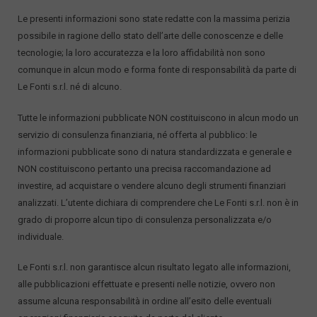
Le presenti informazioni sono state redatte con la massima perizia
possibile in ragione dello stato dell’arte delle conoscenze e delle
tecnologie; la loro accuratezza e la loro affidabilità non sono
comunque in alcun modo e forma fonte di responsabilità da parte di
Le Fonti s.r.l. né di alcuno.
Tutte le informazioni pubblicate NON costituiscono in alcun modo un
servizio di consulenza finanziaria, né offerta al pubblico: le
informazioni pubblicate sono di natura standardizzata e generale e
NON costituiscono pertanto una precisa raccomandazione ad
investire, ad acquistare o vendere alcuno degli strumenti finanziari
analizzati. L’utente dichiara di comprendere che Le Fonti s.r.l. non è in
grado di proporre alcun tipo di consulenza personalizzata e/o
individuale.
Le Fonti s.r.l. non garantisce alcun risultato legato alle informazioni,
alle pubblicazioni effettuate e presenti nelle notizie, ovvero non
assume alcuna responsabilità in ordine all’esito delle eventuali