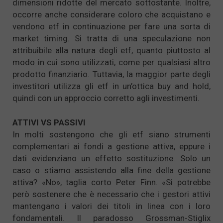
dimensioni ridotte del mercato sottostante. Inoltre,
occorre anche considerare coloro che acquistano e
vendono etf in continuazione per fare una sorta di
market timing. Si tratta di una speculazione non
attribuibile alla natura degli etf, quanto piuttosto al
modo in cui sono utilizzati, come per qualsiasi altro
prodotto finanziario. Tuttavia, la maggior parte degli
investitori utilizza gli etf in un’ottica buy and hold,
quindi con un approccio corretto agli investimenti.
ATTIVI VS PASSIVI
In molti sostengono che gli etf siano strumenti
complementari ai fondi a gestione attiva, eppure i
dati evidenziano un effetto sostituzione. Solo un
caso o stiamo assistendo alla fine della gestione
attiva? «No», taglia corto Peter Finn. «Si potrebbe
però sostenere che è necessario che i gestori attivi
mantengano i valori dei titoli in linea con i loro
fondamentali. Il paradosso Grossman-Stiglix