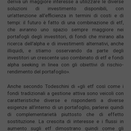
deriva un maggiore interesse a utilizzare le diverse
soluzioni di investimento disponibili, con
un’attenzione all’efficienza in termini di costi e di
tempi: il futuro è fatto di una combinazione di etf,
che avranno uno spazio sempre maggiore nei
portafogli degli investitori, di fondi che mirano alla
ricerca dell’alpha e di investimenti alternativi, anche
illiquidi, e stiamo osservando da parte degli
investitori un crescente uso combinato di etf e fondi
alpha seeking in linea con gli obiettivi di rischio-
rendimento del portafoglio».
Anche secondo Todeschini di «gli etf così come i
fondi tradizionali a gestione attiva sono veicoli con
caratteristiche diverse e rispondenti a diverse
esigenze all’interno di un portafoglio, parlerei quindi
di complementarietà piuttosto che di effetto
sostituzione. La crescita di interesse e i flussi in
aumento sugli etf dimostrano quindi come gli