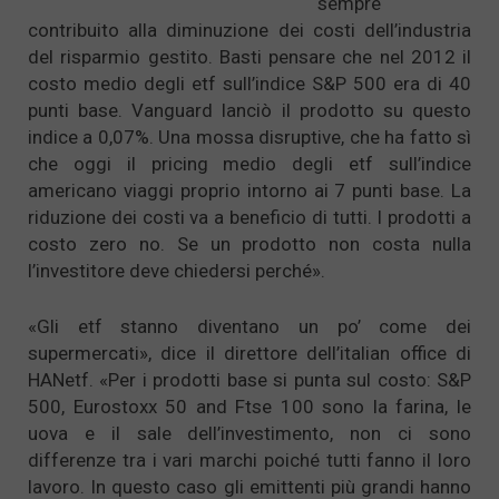
sempre
contribuito alla diminuzione dei costi dell’industria
del risparmio gestito. Basti pensare che nel 2012 il
costo medio degli etf sull’indice S&P 500 era di 40
punti base. Vanguard lanciò il prodotto su questo
indice a 0,07%. Una mossa disruptive, che ha fatto sì
che oggi il pricing medio degli etf sull’indice
americano viaggi proprio intorno ai 7 punti base. La
riduzione dei costi va a beneficio di tutti. I prodotti a
costo zero no. Se un prodotto non costa nulla
l’investitore deve chiedersi perché».
«Gli etf stanno diventano un po’ come dei
supermercati», dice il direttore dell’italian office di
HANetf. «Per i prodotti base si punta sul costo: S&P
500, Eurostoxx 50 and Ftse 100 sono la farina, le
uova e il sale dell’investimento, non ci sono
differenze tra i vari marchi poiché tutti fanno il loro
lavoro. In questo caso gli emittenti più grandi hanno