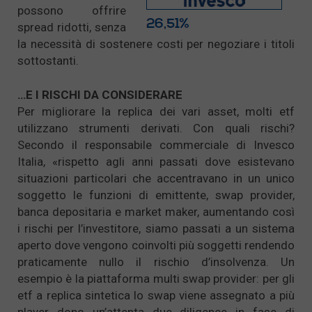
possono offrire
spread ridotti, senza
la necessità di sostenere costi per negoziare i titoli
sottostanti.
…E I RISCHI DA CONSIDERARE
Per migliorare la replica dei vari asset, molti etf
utilizzano strumenti derivati. Con quali rischi?
Secondo il responsabile commerciale di Invesco
Italia, «rispetto agli anni passati dove esistevano
situazioni particolari che accentravano in un unico
soggetto le funzioni di emittente, swap provider,
banca depositaria e market maker, aumentando così
i rischi per l’investitore, siamo passati a un sistema
aperto dove vengono coinvolti più soggetti rendendo
praticamente nullo il rischio d’insolvenza. Un
esempio è la piattaforma multi swap provider: per gli
etf a replica sintetica lo swap viene assegnato a più