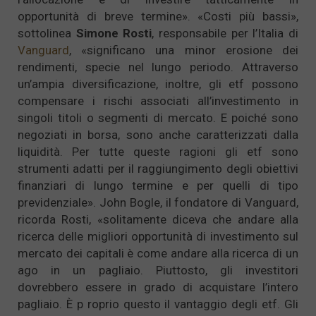
opportunità di breve termine». «Costi più bassi»,
sottolinea
Simone Rosti
, responsabile per l’Italia di
Vanguard
, «significano una minor erosione dei
rendimenti, specie nel lungo periodo. Attraverso
un’ampia diversificazione, inoltre, gli etf possono
compensare i rischi associati all’investimento in
singoli titoli o segmenti di mercato. E poiché sono
negoziati in borsa, sono anche caratterizzati dalla
liquidità. Per tutte queste ragioni gli etf sono
strumenti adatti per il raggiungimento degli obiettivi
finanziari di lungo termine e per quelli di tipo
previdenziale». John Bogle, il fondatore di Vanguard,
ricorda Rosti, «solitamente diceva che andare alla
ricerca delle migliori opportunità di investimento sul
mercato dei capitali è come andare alla ricerca di un
ago in un pagliaio. Piuttosto, gli investitori
dovrebbero essere in grado di acquistare l’intero
pagliaio. È p roprio questo il vantaggio degli etf. Gli