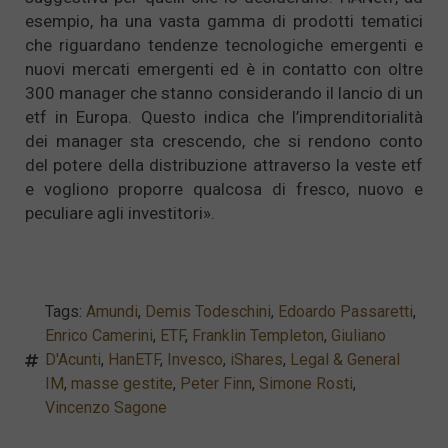
esempio, ha una vasta gamma di prodotti tematici
che riguardano tendenze tecnologiche emergenti e
nuovi mercati emergenti ed è in contatto con oltre
300 manager che stanno considerando il lancio di un
etf in Europa. Questo indica che l’imprenditorialità
dei manager sta crescendo, che si rendono conto
del potere della distribuzione attraverso la veste etf
e vogliono proporre qualcosa di fresco, nuovo e
peculiare agli investitori».
Tags:
Amundi
,
Demis Todeschini
,
Edoardo Passaretti
,
Enrico Camerini
,
ETF
,
Franklin Templeton
,
Giuliano
D'Acunti
,
HanETF
,
Invesco
,
iShares
,
Legal & General
IM
,
masse gestite
,
Peter Finn
,
Simone Rosti
,
Vincenzo Sagone