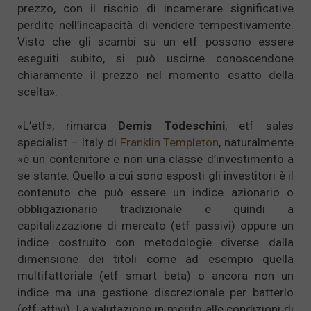
prezzo, con il rischio di incamerare significative
perdite nell’incapacità di vendere tempestivamente.
Visto che gli scambi su un etf possono essere
eseguiti subito, si può uscirne conoscendone
chiaramente il prezzo nel momento esatto della
scelta».
«L’etf», rimarca
Demis Todeschini
, etf sales
specialist – Italy di
Franklin Templeton
, naturalmente
«è un contenitore e non una classe d’investimento a
se stante. Quello a cui sono esposti gli investitori è il
contenuto che può essere un indice azionario o
obbligazionario tradizionale e quindi a
capitalizzazione di mercato (etf passivi) oppure un
indice costruito con metodologie diverse dalla
dimensione dei titoli come ad esempio quella
multifattoriale (etf smart beta) o ancora non un
indice ma una gestione discrezionale per batterlo
(etf attivi). La valutazione in merito alle condizioni di