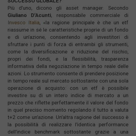
SUCCESSO GLOBALE?
Più d’uno, dicono gli asset manager. Secondo
Giuliano D’Acunti
, responsabile commerciale di
Invesco Italia
, «la ragione principale è che un etf
riassume in sé le caratteristiche proprie di un fondo
e di un’azione, consentendo agli investitori di
sfruttare i punti di forza di entrambi gli strumenti,
come la diversificazione e riduzione del rischio,
propri dei fondi, e la flessibilità, trasparenza
informativa della negoziazione in tempo reale delle
azioni. Lo strumento consente di prendere posizione
in tempo reale sul mercato sottostante con una sola
operazione di acquisto: con un etf è possibile
investire su di un intero indice di mercato a un
prezzo che riflette perfettamente il valore del fondo
in quel preciso momento regolando il tutto a valuta
t+2 come un’azione. Un’altra ragione del successo è
la possibilità di realizzare l’identica performance
dell’indice benchmark sottostante grazie a una