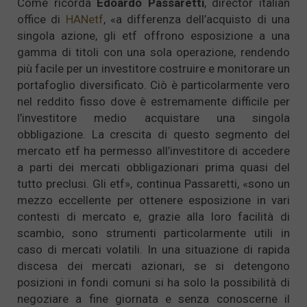
Come ricorda
Edoardo Passaretti
, director italian
office di
HANetf
, «a differenza dell’acquisto di una
singola azione, gli etf offrono esposizione a una
gamma di titoli con una sola operazione, rendendo
più facile per un investitore costruire e monitorare un
portafoglio diversificato. Ciò è particolarmente vero
nel reddito fisso dove è estremamente difficile per
l’investitore medio acquistare una singola
obbligazione. La crescita di questo segmento del
mercato etf ha permesso all’investitore di accedere
a parti dei mercati obbligazionari prima quasi del
tutto preclusi. Gli etf», continua Passaretti, «sono un
mezzo eccellente per ottenere esposizione in vari
contesti di mercato e, grazie alla loro facilità di
scambio, sono strumenti particolarmente utili in
caso di mercati volatili. In una situazione di rapida
discesa dei mercati azionari, se si detengono
posizioni in fondi comuni si ha solo la possibilità di
negoziare a fine giornata e senza conoscerne il