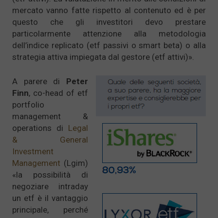
mercato vanno fatte rispetto al contenuto ed è per
questo che gli investitori devo prestare
particolarmente attenzione alla metodologia
dell’indice replicato (etf passivi o smart beta) o alla
strategia attiva impiegata dal gestore (etf attivi)».
A parere di
Peter
Finn
, co-head of etf
portfolio
management &
operations di
Legal
& General
Investment
Management
(Lgim)
«la possibilità di
negoziare intraday
un etf è il vantaggio
principale, perché