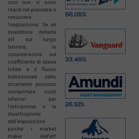
così non vi sono
ritardi nel prendere o
rimuovere
l’esposizione. Se un
investitore detiene
etf sul lungo
termine, le
considerazioni sul
coefficiente di spesa
totale e il flusso
bidirezionale nello
strumento possono
comportare costi
inferiori per
l’attivazione e la
disattivazione
dell’esposizione
poiché i market
maker dell’etf