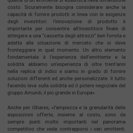
qualità di un emittente si esaurisca nella dimensione
costo. Sicuramente bisogna considerare anche la
capacità di fornire prodotti in linea con le esigenze
degli investitori: l’innovazione di prodotto è
importante per consentire all’investitore finale di
attingere a una “cassetta degli attrezzi” ben fornita e
adatta alla situazione di mercato che si deve
fronteggiare in quel momento. Un altro elemento
fondamentale è l’esperienza dell’emittente e la
solidità: abbiamo un’esperienza di oltre trent’anni
nella replica di indici e siamo in grado di fornire
soluzioni differenti ed anche personalizzate. Il tutto
facendo leva sulla solidità ed il potere negoziale del
gruppo Amundi, il più grande in Europa».
Anche per iShares, «l’ampiezza e la granularità delle
esposizioni offerte, insieme al costo, sono da
sempre punti molto importanti nel panorama
competitivo che vede contrapporsi i vari emittenti.