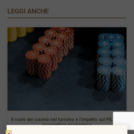
LEGGI ANCHE
Il ruolo dei casinò nel turismo e l’impatto sul PIL: una
prospettiva economica