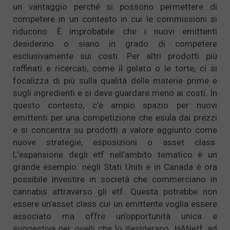
un vantaggio perché si possono permettere di
competere in un contesto in cui le commissioni si
riducono. È improbabile che i nuovi emittenti
desiderino o siano in grado di competere
esclusivamente sui costi. Per altri prodotti più
raffinati e ricercati, come il gelato o le torte, ci si
focalizza di più sulla qualità delle materie prime e
sugli ingredienti e si deve guardare meno ai costi. In
questo contesto, c’è ampio spazio per nuovi
emittenti per una competizione che esula dai prezzi
e si concentra su prodotti a valore aggiunto come
nuove strategie, esposizioni o asset class.
L’espansione degli etf nell’ambito tematico è un
grande esempio: negli Stati Uniti e in Canada è ora
possibile investire in società che commerciano in
cannabis attraverso gli etf. Questa potrebbe non
essere un’asset class cui un emittente voglia essere
associato ma offre un’opportunità unica e
suggestiva per quelli che lo desiderano. HANetf, ad