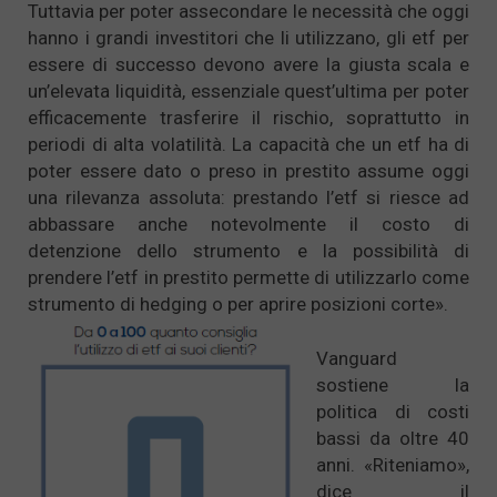
Tuttavia per poter assecondare le necessità che oggi
hanno i grandi investitori che li utilizzano, gli etf per
essere di successo devono avere la giusta scala e
un’elevata liquidità, essenziale quest’ultima per poter
efficacemente trasferire il rischio, soprattutto in
periodi di alta volatilità. La capacità che un etf ha di
poter essere dato o preso in prestito assume oggi
una rilevanza assoluta: prestando l’etf si riesce ad
abbassare anche notevolmente il costo di
detenzione dello strumento e la possibilità di
prendere l’etf in prestito permette di utilizzarlo come
strumento di hedging o per aprire posizioni corte».
Vanguard
sostiene la
politica di costi
bassi da oltre 40
anni. «Riteniamo»,
dice il