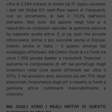
cifra di 5.584 miliardi di dollari (al 31 luglio, secondo
i dati del Global Etf cash-flow report di Vanguard),
con un incremento di ben il 19,2% dall’inizio
dell’anno. Non solo. Ad agosto negli Usa si è
registrato un sorpasso epocale: la gestione passiva
ha superato quella attiva. E, si sa, quel che accade
oltreoceano, prima o poi, succede anche in Europa.
Intanto anche in Italia – è quanto emerge dal
sondaggio effettuato dal Centro Studi di Le Fonti tra
circa 1.300 private banker e consulenti finanziari –
aumenta la componente di etf nei portafogli degli
investitori retail (con quote differenti per oltre il
93%). E nei prossimi anni, secondo più del 70% degli
intervistati, l’importanza degli etf a rispetto ai fondi a
gestione attiva continuerà inesorabilmente a
crescere.
MA QUALI SONO I REALI MOTIVI DI QUESTO