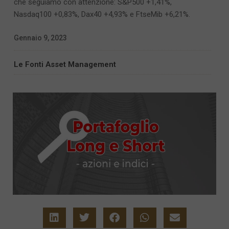
che seguiamo con attenzione: S&P500 +1,41%,
Nasdaq100 +0,83%, Dax40 +4,93% e FtseMib +6,21%.
Gennaio 9, 2023
Le Fonti Asset Management