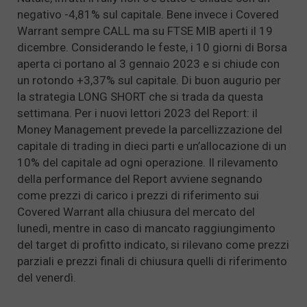
negativo -4,81% sul capitale. Bene invece i Covered
Warrant sempre CALL ma su FTSE MIB aperti il 19
dicembre. Considerando le feste, i 10 giorni di Borsa
aperta ci portano al 3 gennaio 2023 e si chiude con
un rotondo +3,37% sul capitale. Di buon augurio per
la strategia LONG SHORT che si trada da questa
settimana. Per i nuovi lettori 2023 del Report: il
Money Management prevede la parcellizzazione del
capitale di trading in dieci parti e un’allocazione di un
10% del capitale ad ogni operazione. Il rilevamento
della performance del Report avviene segnando
come prezzi di carico i prezzi di riferimento sui
Covered Warrant alla chiusura del mercato del
lunedì, mentre in caso di mancato raggiungimento
del target di profitto indicato, si rilevano come prezzi
parziali e prezzi finali di chiusura quelli di riferimento
del venerdì.