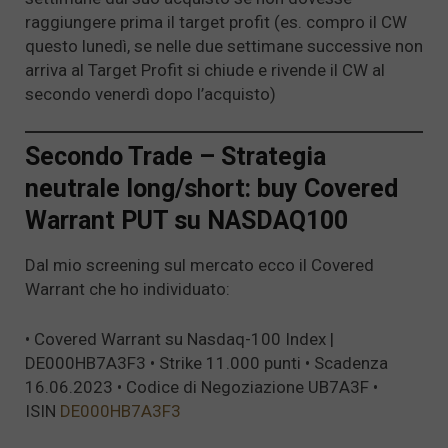
raggiungere prima il target profit (es. compro il CW
questo lunedì, se nelle due settimane successive non
arriva al Target Profit si chiude e rivende il CW al
secondo venerdì dopo l’acquisto)
Secondo Trade – Strategia
neutrale long/short: buy Covered
Warrant PUT su NASDAQ100
Dal mio screening sul mercato ecco il Covered
Warrant che ho individuato:
• Covered Warrant su Nasdaq-100 Index |
DE000HB7A3F3 • Strike 11.000 punti • Scadenza
16.06.2023 • Codice di Negoziazione UB7A3F •
ISIN
DE000HB7A3F3