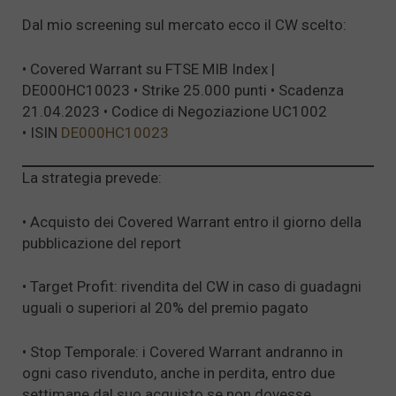
Dal mio screening sul mercato ecco il CW scelto:
• Covered Warrant su FTSE MIB Index |
DE000HC10023 • Strike 25.000 punti • Scadenza
21.04.2023 • Codice di Negoziazione UC1002
• ISIN
DE000HC10023
La strategia prevede:
• Acquisto dei Covered Warrant entro il giorno della
pubblicazione del report
• Target Profit: rivendita del CW in caso di guadagni
uguali o superiori al 20% del premio pagato
• Stop Temporale: i Covered Warrant andranno in
ogni caso rivenduto, anche in perdita, entro due
settimane dal suo acquisto se non dovesse