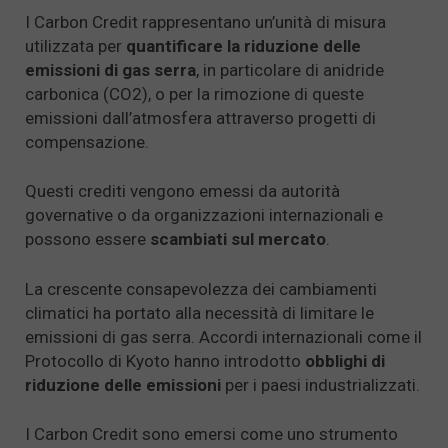
I Carbon Credit rappresentano un’unità di misura
utilizzata per
quantificare la riduzione delle
emissioni di gas serra
, in particolare di anidride
carbonica (CO2), o per la rimozione di queste
emissioni dall’atmosfera attraverso progetti di
compensazione.
Questi crediti vengono emessi da autorità
governative o da organizzazioni internazionali e
possono essere
scambiati sul mercato
.
La crescente consapevolezza dei cambiamenti
climatici ha portato alla necessità di limitare le
emissioni di gas serra. Accordi internazionali come il
Protocollo di Kyoto hanno introdotto
obblighi di
riduzione delle emissioni
per i paesi industrializzati.
I Carbon Credit sono emersi come uno strumento