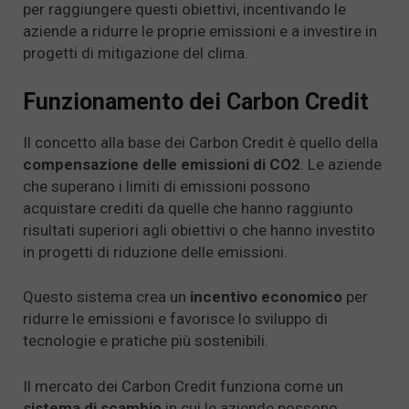
per raggiungere questi obiettivi, incentivando le
aziende a ridurre le proprie emissioni e a investire in
progetti di mitigazione del clima.
Funzionamento dei Carbon Credit
Il concetto alla base dei Carbon Credit è quello della
compensazione delle emissioni di CO2
. Le aziende
che superano i limiti di emissioni possono
acquistare crediti da quelle che hanno raggiunto
risultati superiori agli obiettivi o che hanno investito
in progetti di riduzione delle emissioni.
Questo sistema crea un
incentivo economico
per
ridurre le emissioni e favorisce lo sviluppo di
tecnologie e pratiche più sostenibili.
Il mercato dei Carbon Credit funziona come un
sistema di scambio
in cui le aziende possono