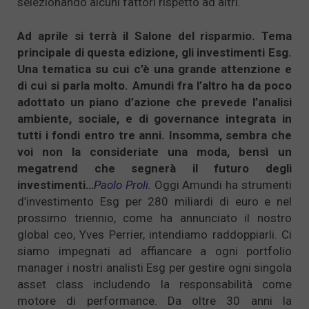
selezionando alcuni fattori rispetto ad altri.
Ad aprile si terrà il Salone del risparmio. Tema
principale di questa edizione, gli investimenti Esg.
Una tematica su cui c’è una grande attenzione e
di cui si parla molto. Amundi fra l’altro ha da poco
adottato un piano d’azione che prevede l’analisi
ambiente, sociale, e di governance integrata in
tutti i fondi entro tre anni. Insomma, sembra che
voi non la consideriate una moda, bensì un
megatrend che segnerà il futuro degli
investimenti…
Paolo Proli.
Oggi Amundi ha strumenti
d’investimento Esg per 280 miliardi di euro e nel
prossimo triennio, come ha annunciato il nostro
global ceo, Yves Perrier, intendiamo raddoppiarli. Ci
siamo impegnati ad affiancare a ogni portfolio
manager i nostri analisti Esg per gestire ogni singola
asset class includendo la responsabilità come
motore di performance. Da oltre 30 anni la