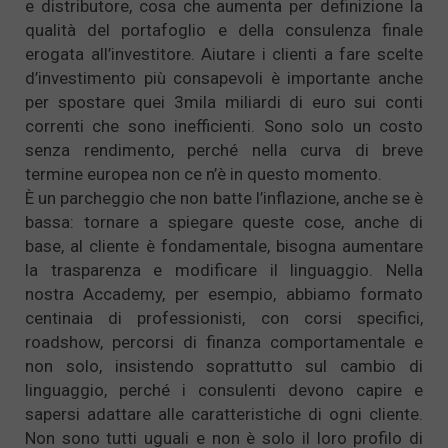
e distributore, cosa che aumenta per definizione la
qualità del portafoglio e della consulenza finale
erogata all’investitore. Aiutare i clienti a fare scelte
d’investimento più consapevoli è importante anche
per spostare quei 3mila miliardi di euro sui conti
correnti che sono inefficienti. Sono solo un costo
senza rendimento, perché nella curva di breve
termine europea non ce n’è in questo momento.
È un parcheggio che non batte l’inflazione, anche se è
bassa: tornare a spiegare queste cose, anche di
base, al cliente è fondamentale, bisogna aumentare
la trasparenza e modificare il linguaggio. Nella
nostra Accademy, per esempio, abbiamo formato
centinaia di professionisti, con corsi specifici,
roadshow, percorsi di finanza comportamentale e
non solo, insistendo soprattutto sul cambio di
linguaggio, perché i consulenti devono capire e
sapersi adattare alle caratteristiche di ogni cliente.
Non sono tutti uguali e non è solo il loro profilo di