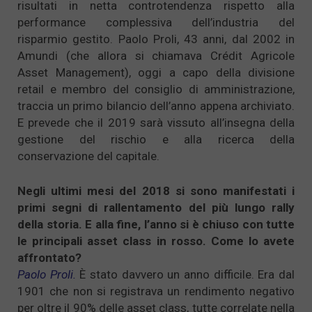
risultati in netta controtendenza rispetto alla
performance complessiva dell’industria del
risparmio gestito. Paolo Proli, 43 anni, dal 2002 in
Amundi (che allora si chiamava Crédit Agricole
Asset Management), oggi a capo della divisione
retail e membro del consiglio di amministrazione,
traccia un primo bilancio dell’anno appena archiviato.
E prevede che il 2019 sarà vissuto all’insegna della
gestione del rischio e alla ricerca della
conservazione del capitale.
Negli ultimi mesi del 2018 si sono manifestati i
primi segni di rallentamento del più lungo rally
della storia. E alla fine, l’anno si è chiuso con tutte
le principali asset class in rosso. Come lo avete
affrontato?
Paolo Proli.
È stato davvero un anno difficile. Era dal
1901 che non si registrava un rendimento negativo
per oltre il 90% delle asset class, tutte correlate nella