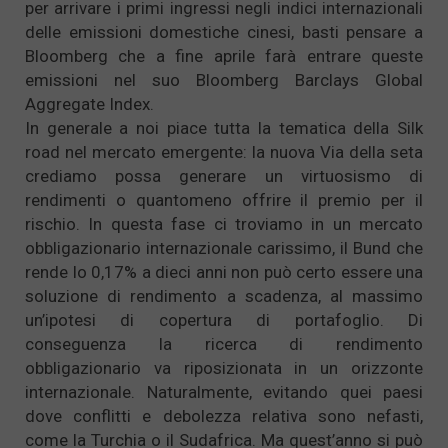
per arrivare i primi ingressi negli indici internazionali
delle emissioni domestiche cinesi, basti pensare a
Bloomberg che a fine aprile farà entrare queste
emissioni nel suo Bloomberg Barclays Global
Aggregate Index.
In generale a noi piace tutta la tematica della Silk
road nel mercato emergente: la nuova Via della seta
crediamo possa generare un virtuosismo di
rendimenti o quantomeno offrire il premio per il
rischio. In questa fase ci troviamo in un mercato
obbligazionario internazionale carissimo, il Bund che
rende lo 0,17% a dieci anni non può certo essere una
soluzione di rendimento a scadenza, al massimo
un’ipotesi di copertura di portafoglio. Di
conseguenza la ricerca di rendimento
obbligazionario va riposizionata in un orizzonte
internazionale. Naturalmente, evitando quei paesi
dove conflitti e debolezza relativa sono nefasti,
come la Turchia o il Sudafrica. Ma quest’anno si può