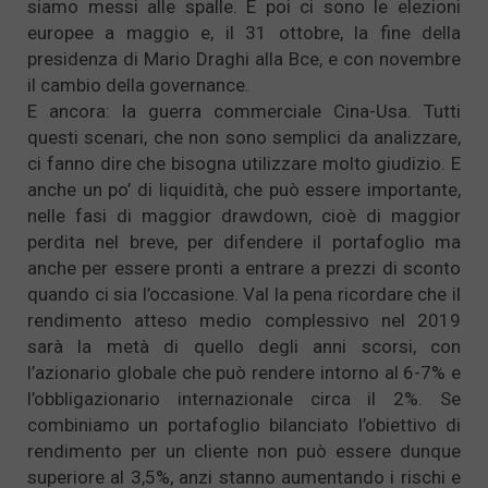
siamo messi alle spalle. E poi ci sono le elezioni
europee a maggio e, il 31 ottobre, la fine della
presidenza di Mario Draghi alla Bce, e con novembre
il cambio della governance.
E ancora: la guerra commerciale Cina-Usa. Tutti
questi scenari, che non sono semplici da analizzare,
ci fanno dire che bisogna utilizzare molto giudizio. E
anche un po’ di liquidità, che può essere importante,
nelle fasi di maggior drawdown, cioè di maggior
perdita nel breve, per difendere il portafoglio ma
anche per essere pronti a entrare a prezzi di sconto
quando ci sia l’occasione. Val la pena ricordare che il
rendimento atteso medio complessivo nel 2019
sarà la metà di quello degli anni scorsi, con
l’azionario globale che può rendere intorno al 6-7% e
l’obbligazionario internazionale circa il 2%. Se
combiniamo un portafoglio bilanciato l’obiettivo di
rendimento per un cliente non può essere dunque
superiore al 3,5%, anzi stanno aumentando i rischi e