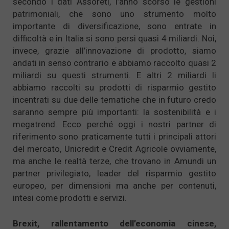
secondo i dati Assoreti, l’anno scorso le gestioni
patrimoniali, che sono uno strumento molto
importante di diversificazione, sono entrate in
difficoltà e in Italia si sono persi quasi 4 miliardi. Noi,
invece, grazie all’innovazione di prodotto, siamo
andati in senso contrario e abbiamo raccolto quasi 2
miliardi su questi strumenti. E altri 2 miliardi li
abbiamo raccolti su prodotti di risparmio gestito
incentrati su due delle tematiche che in futuro credo
saranno sempre più importanti: la sostenibilità e i
megatrend. Ecco perché oggi i nostri partner di
riferimento sono praticamente tutti i principali attori
del mercato, Unicredit e Credit Agricole ovviamente,
ma anche le realtà terze, che trovano in Amundi un
partner privilegiato, leader del risparmio gestito
europeo, per dimensioni ma anche per contenuti,
intesi come prodotti e servizi.
Brexit, rallentamento dell’economia cinese,