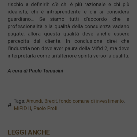
rischio a definirli: c’è chi è più razionale e chi più
idealista, chi è intraprendente e chi si considera
guardiano… Se siamo tutti d’accordo che la
professionalità e la qualità della consulenza vadano
pagate, allora questa qualità deve anche essere
percepita dal cliente. In conclusione direi che
l’industria non deve aver paura della Mifid 2, ma deve
interpretarla come un’ulteriore spinta verso la qualità.
A cura di Paolo Tomasini
Tags:
Amundi
,
Brexit
,
fondo comune di investimento
,
MiFID II
,
Paolo Proli
LEGGI ANCHE