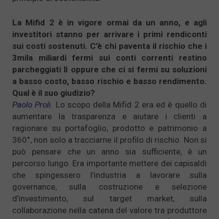
La Mifid 2 è in vigore ormai da un anno, e agli
investitori stanno per arrivare i primi rendiconti
sui costi sostenuti. C’è chi paventa il rischio che i
3mila miliardi fermi sui conti correnti restino
parcheggiati lì oppure che ci si fermi su soluzioni
a basso costo, basso rischio e basso rendimento.
Qual è il suo giudizio?
Paolo Proli
. Lo scopo della Mifid 2 era ed è quello di
aumentare la trasparenza e aiutare i clienti a
ragionare su portafoglio, prodotto e patrimonio a
360°, non solo a tracciarne il profilo di rischio. Non si
può pensare che un anno sia sufficiente, è un
percorso lungo. Era importante mettere dei capisaldi
che spingessero l’industria a lavorare sulla
governance, sulla costruzione e selezione
d’investimento, sul target market, sulla
collaborazione nella catena del valore tra produttore