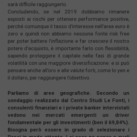
sarà difficile raggiungerlo.
Concludendo, se nel 2019 dobbiamo rimanere
esposti ai rischi per ottenere performance positive,
perché comunque il tasso d’interesse nell’area euro è
zero e quindi non abbiamo nessuna fonte risk free
per poter battere l’inflazione e far crescere il nostro
potere d’acquisto, è importante farlo con flessibilità,
sapendo proteggere il capitale nelle fasi di grande
volatilità con una maggiore diversificazione: e si può
pensare anche all’oro e alle valute forti, come lo yen e
il dollaro, per raggiungere l’obiettivo.
Parliamo di aree geografiche. Secondo un
sondaggio realizzato dal Centro Studi Le Fonti, i
consulenti finanziari e i private banker intervistati
vedono nei mercati emergenti un driver
fondamentale per gli investimenti (ben il 69,84%).
Bisogna però essere in grado di selezionare i
Paesi in modo attento. Lei cosa ne pensa e quali