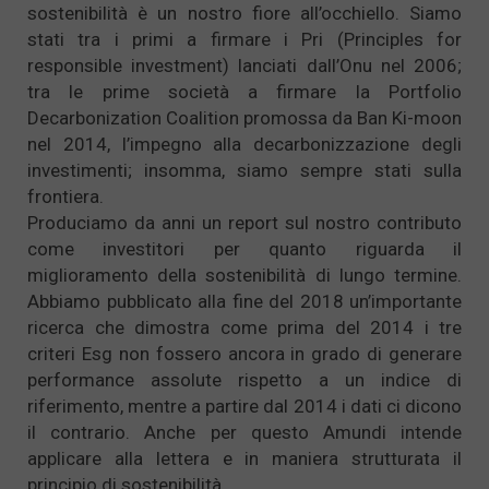
sostenibilità è un nostro fiore all’occhiello. Siamo
stati tra i primi a firmare i Pri (Principles for
responsible investment) lanciati dall’Onu nel 2006;
tra le prime società a firmare la Portfolio
Decarbonization Coalition promossa da Ban Ki-moon
nel 2014, l’impegno alla decarbonizzazione degli
investimenti; insomma, siamo sempre stati sulla
frontiera.
Produciamo da anni un report sul nostro contributo
come investitori per quanto riguarda il
miglioramento della sostenibilità di lungo termine.
Abbiamo pubblicato alla fine del 2018 un’importante
ricerca che dimostra come prima del 2014 i tre
criteri Esg non fossero ancora in grado di generare
performance assolute rispetto a un indice di
riferimento, mentre a partire dal 2014 i dati ci dicono
il contrario. Anche per questo Amundi intende
applicare alla lettera e in maniera strutturata il
principio di sostenibilità.