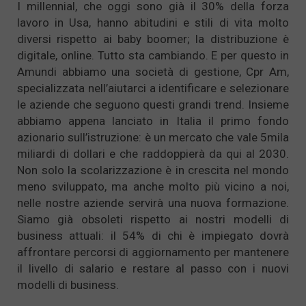
I millennial, che oggi sono già il 30% della forza
lavoro in Usa, hanno abitudini e stili di vita molto
diversi rispetto ai baby boomer; la distribuzione è
digitale, online. Tutto sta cambiando. E per questo in
Amundi abbiamo una società di gestione, Cpr Am,
specializzata nell’aiutarci a identificare e selezionare
le aziende che seguono questi grandi trend. Insieme
abbiamo appena lanciato in Italia il primo fondo
azionario sull’istruzione: è un mercato che vale 5mila
miliardi di dollari e che raddoppierà da qui al 2030.
Non solo la scolarizzazione è in crescita nel mondo
meno sviluppato, ma anche molto più vicino a noi,
nelle nostre aziende servirà una nuova formazione.
Siamo già obsoleti rispetto ai nostri modelli di
business attuali: il 54% di chi è impiegato dovrà
affrontare percorsi di aggiornamento per mantenere
il livello di salario e restare al passo con i nuovi
modelli di business.