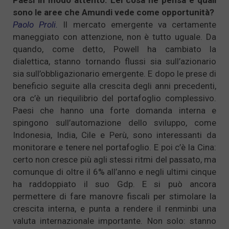
sono le aree che Amundi vede come opportunità?
Paolo Proli.
Il mercato emergente va certamente
maneggiato con attenzione, non è tutto uguale. Da
quando, come detto, Powell ha cambiato la
dialettica, stanno tornando flussi sia sull’azionario
sia sull’obbligazionario emergente. E dopo le prese di
beneficio seguite alla crescita degli anni precedenti,
ora c’è un riequilibrio del portafoglio complessivo.
Paesi che hanno una forte domanda interna e
spingono sull’automazione dello sviluppo, come
Indonesia, India, Cile e Perù, sono interessanti da
monitorare e tenere nel portafoglio. E poi c’è la Cina:
certo non cresce più agli stessi ritmi del passato, ma
comunque di oltre il 6% all’anno e negli ultimi cinque
ha raddoppiato il suo Gdp. E si può ancora
permettere di fare manovre fiscali per stimolare la
crescita interna, e punta a rendere il renminbi una
valuta internazionale importante. Non solo: stanno