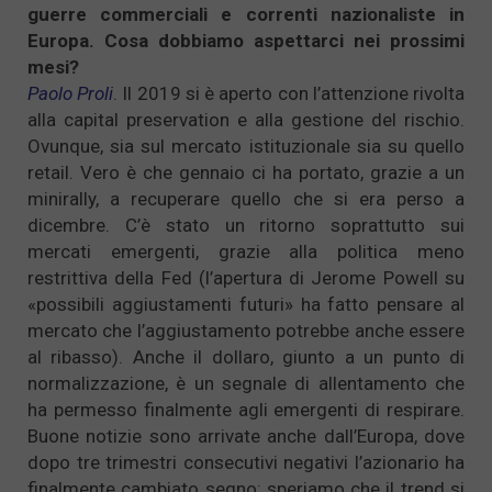
guerre commerciali e correnti nazionaliste in
Europa. Cosa dobbiamo aspettarci nei prossimi
mesi?
Paolo Proli
. Il 2019 si è aperto con l’attenzione rivolta
alla capital preservation e alla gestione del rischio.
Ovunque, sia sul mercato istituzionale sia su quello
retail. Vero è che gennaio ci ha portato, grazie a un
minirally, a recuperare quello che si era perso a
dicembre. C’è stato un ritorno soprattutto sui
mercati emergenti, grazie alla politica meno
restrittiva della Fed (l’apertura di Jerome Powell su
«possibili aggiustamenti futuri» ha fatto pensare al
mercato che l’aggiustamento potrebbe anche essere
al ribasso). Anche il dollaro, giunto a un punto di
normalizzazione, è un segnale di allentamento che
ha permesso finalmente agli emergenti di respirare.
Buone notizie sono arrivate anche dall’Europa, dove
dopo tre trimestri consecutivi negativi l’azionario ha
finalmente cambiato segno: speriamo che il trend si