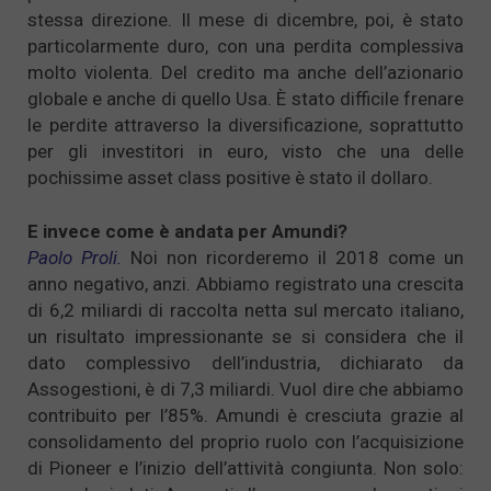
stessa direzione. Il mese di dicembre, poi, è stato
particolarmente duro, con una perdita complessiva
molto violenta. Del credito ma anche dell’azionario
globale e anche di quello Usa. È stato difficile frenare
le perdite attraverso la diversificazione, soprattutto
per gli investitori in euro, visto che una delle
pochissime asset class positive è stato il dollaro.
E invece come è andata per Amundi?
Paolo Proli.
Noi non ricorderemo il 2018 come un
anno negativo, anzi. Abbiamo registrato una crescita
di 6,2 miliardi di raccolta netta sul mercato italiano,
un risultato impressionante se si considera che il
dato complessivo dell’industria, dichiarato da
Assogestioni, è di 7,3 miliardi. Vuol dire che abbiamo
contribuito per l’85%. Amundi è cresciuta grazie al
consolidamento del proprio ruolo con l’acquisizione
di Pioneer e l’inizio dell’attività congiunta. Non solo: