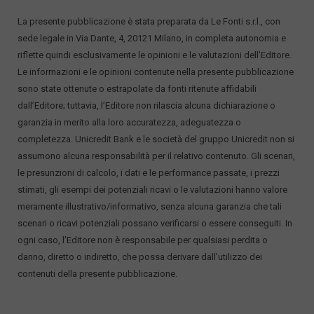
La presente pubblicazione è stata preparata da Le Fonti s.r.l., con
sede legale in Via Dante, 4, 20121 Milano, in completa autonomia e
riflette quindi esclusivamente le opinioni e le valutazioni dell’Editore.
Le informazioni e le opinioni contenute nella presente pubblicazione
sono state ottenute o estrapolate da fonti ritenute affidabili
dall’Editore; tuttavia, l’Editore non rilascia alcuna dichiarazione o
garanzia in merito alla loro accuratezza, adeguatezza o
completezza. Unicredit Bank e le società del gruppo Unicredit non si
assumono alcuna responsabilità per il relativo contenuto. Gli scenari,
le presunzioni di calcolo, i dati e le performance passate, i prezzi
stimati, gli esempi dei potenziali ricavi o le valutazioni hanno valore
meramente illustrativo/informativo, senza alcuna garanzia che tali
scenari o ricavi potenziali possano verificarsi o essere conseguiti. In
ogni caso, l’Editore non è responsabile per qualsiasi perdita o
danno, diretto o indiretto, che possa derivare dall’utilizzo dei
contenuti della presente pubblicazione.