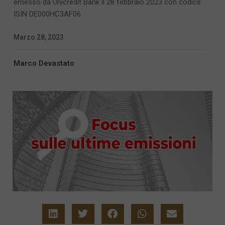
emesso da Unicredit Bank il 28 febbraio 2023 con codice
ISIN DE000HC3AF06
Marzo 28, 2023
Marco Devastato