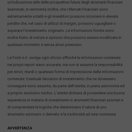
un’indicazione utile delle prospettive future degli strumenti finanziari
esaminati; si rammenta inoltre, che i Mercati Finanziari sono
estremamente volatili e gli investitori possono incorrere in elevate
perdite che, nel caso di utilizzi di margini, possono uguagliare o
superare l’investimento originario. Le informazioni fornite sono
inoltre frutto di notizie e opinioni che possono essere modificate in
qualsiasi momento e senza alcun preavviso.
Le Fonti s.r.l. svolge ogni sforzo affinché le informazioni contenute
nei propri report siano accurate, ma non si assume la responsabilità
per errori, ritardi o qualsiasi forma di imprecisione delle informazioni
contenute. Eventuali decisioni di investimento che ne dovessero
conseguire sono assunte, da parte dell’utente, in piena autonomia ed
a proprio esclusivo rischio. L’utente dichiara di possedere una buona
esperienza in materia di investimenti in strumenti finanziari azionari e
di comprendere le logiche che determinano il valore di uno
strumento azionario o derivato e la rischiosità ad essi connessa.
AVVERTENZA