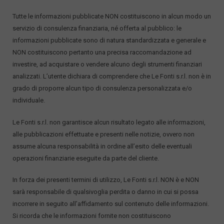
Tutte le informazioni pubblicate NON costituiscono in alcun modo un
servizio di consulenza finanziaria, né offerta al pubblico: le
informazioni pubblicate sono di natura standardizzata e generale e
NON costituiscono pertanto una precisa raccomandazione ad
investire, ad acquistare o vendere alcuno degli strumenti finanziari
analizzati. L’utente dichiara di comprendere che Le Fonti s.r.l. non è in
grado di proporre alcun tipo di consulenza personalizzata e/o
individuale.
Le Fonti s.r.l. non garantisce alcun risultato legato alle informazioni,
alle pubblicazioni effettuate e presenti nelle notizie, ovvero non
assume alcuna responsabilità in ordine all’esito delle eventuali
operazioni finanziarie eseguite da parte del cliente.
In forza dei presenti termini di utilizzo, Le Fonti s.r.l. NON è e NON
sarà responsabile di qualsivoglia perdita o danno in cui si possa
incorrere in seguito all’affidamento sul contenuto delle informazioni.
Si ricorda che le informazioni fornite non costituiscono