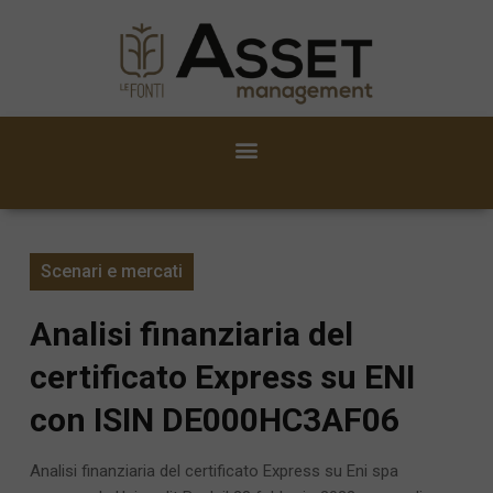
Scenari e mercati
Analisi finanziaria del
certificato Express su ENI
con ISIN DE000HC3AF06
Analisi finanziaria del certificato Express su Eni spa