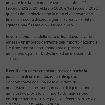
previste tre date di osservazione, fissate al 21
febbraio 2025, 20 febbraio 2026 e 19 febbraio 2027,
quest’ultima coincide con la data di osservazione
finale e precede di cinque giorni lavorativi la data di
liquidazione fissata al 26 febbraio 2027.
In corrispondenza della data di liquidazione verrà
emesso un importo derivante dall’importo nazionale,
il cui ammontare corrispondente al prezzo di
emissione è pari a 1000€, fino ad un massimo di
1.184€
Il certificato come anticipato prevede anche la
possibilità di una liquidazione anticipata, in
concomitanza con una delle due date di
osservazione intermedie, in caso di liquidazione
anticipata è previsto un importo di liquidazione
corrispondente a 1.061€ per il 21 febbraio 2025 e di
1.123€ per il 20 febbraio 2026.