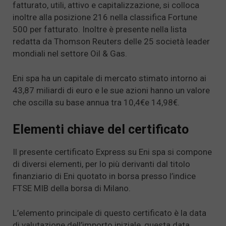
fatturato, utili, attivo e capitalizzazione, si colloca
inoltre alla posizione 216 nella classifica Fortune
500 per fatturato. Inoltre è presente nella lista
redatta da Thomson Reuters delle 25 società leader
mondiali nel settore Oil & Gas.
Eni spa ha un capitale di mercato stimato intorno ai
43,87 miliardi di euro e le sue azioni hanno un valore
che oscilla su base annua tra 10,4€e 14,98€.
Elementi chiave del certificato
Il presente certificato Express su Eni spa si compone
di diversi elementi, per lo più derivanti dal titolo
finanziario di Eni quotato in borsa presso l’indice
FTSE MIB della borsa di Milano.
L’elemento principale di questo certificato è la data
di valutazione dell’importo iniziale, questa data