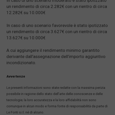
In caso di uno scenario moderato è stato ipotizzato
un rendimento di circa 2.282€ con un rientro di circa
12.282€ su 10.000€
In caso di uno scenario favorevole è stato ipotizzato
un rendimento di circa 3.627€ con un rientro di circa
13.627€ su 10.000€
A cui aggiungere il rendimento minimo garantito
derivante dall’assegnazione dell’importo aggiuntivo
incondizionato.
Avvertenze
Le presenti informazioni sono state redatte con la massima perizia
possibile in ragione dello stato dell’arte delle conoscenze e delle
tecnologie; la loro accuratezza e la loro affidabilità non sono
comunque in alcun modo e forma fonte di responsabilità da parte di
Le Fonti s.r.l. né di alcuno.