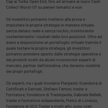
Cap ai Turbo Open End, fino ad arrivare ai nuovi Cash
Collect Worst-Of su panieri tematici e non.
Gli investitori potranno mettersi alla prova e
impostare le proprie strategie in maniera virtuale,
senza denaro reale e senza rischio, monitorando
costantemente i risultati delle loro posizioni. Oltre ad
avere a disposizione un portafoglio virtuale tramite il
quale testare la propria strategia, gli investitori
potranno prendere spunto dalle strategie operative e
dai prodotti scelti da alcuni riconosciuti esperti di
mercato, partner dell’iniziativa, che daranno visibilità
dei propri portafogli.
Gli esperti, tra i quali troviamo Pierpaolo Scandurra di
Certificati e Derivati, Stefano Fanton, trader e
formatore, fondatore di Traderpedia, Gabriele Bellelli,
trader e formatore indipendente, Pietro di Lorenzo,
fondatore di SOS Trader e molti altri, sono stati