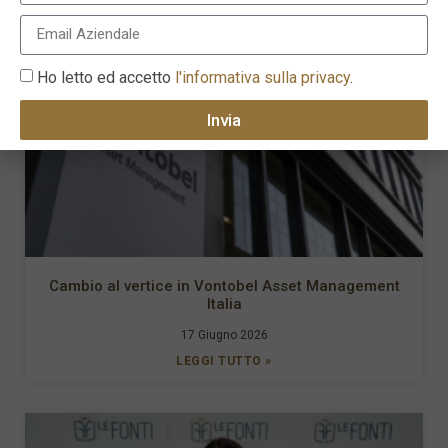
Ho letto ed accetto
l'informativa sulla privacy
.
Invia
Cambio al vertice in Vontobel Asset Management
Italia
17 Giugno 2026
LEGGI TUTTO »