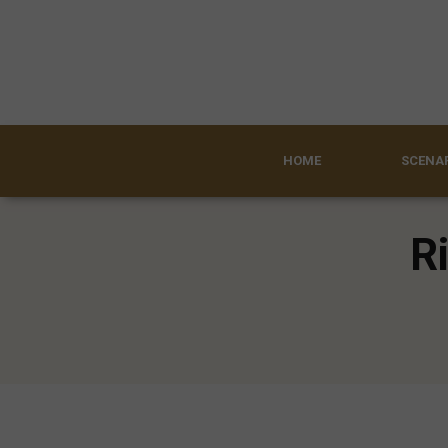
HOME
SCENAR
Ri