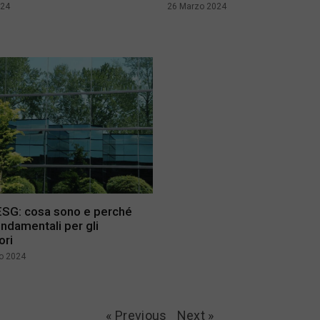
024
26 Marzo 2024
 ESG: cosa sono e perché
ndamentali per gli
ori
io 2024
« Previous
Next »