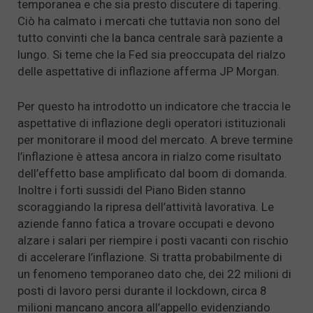
temporanea e che sia presto discutere di tapering.
Ciò ha calmato i mercati che tuttavia non sono del
tutto convinti che la banca centrale sarà paziente a
lungo. Si teme che la Fed sia preoccupata del rialzo
delle aspettative di inflazione afferma JP Morgan.
Per questo ha introdotto un indicatore che traccia le
aspettative di inflazione degli operatori istituzionali
per monitorare il mood del mercato. A breve termine
l’inflazione è attesa ancora in rialzo come risultato
dell’effetto base amplificato dal boom di domanda.
Inoltre i forti sussidi del Piano Biden stanno
scoraggiando la ripresa dell’attività lavorativa. Le
aziende fanno fatica a trovare occupati e devono
alzare i salari per riempire i posti vacanti con rischio
di accelerare l’inflazione. Si tratta probabilmente di
un fenomeno temporaneo dato che, dei 22 milioni di
posti di lavoro persi durante il lockdown, circa 8
milioni mancano ancora all’appello evidenziando