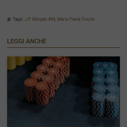
Tags:
J.P. Morgan AM
,
Maria Paola Toschi
LEGGI ANCHE