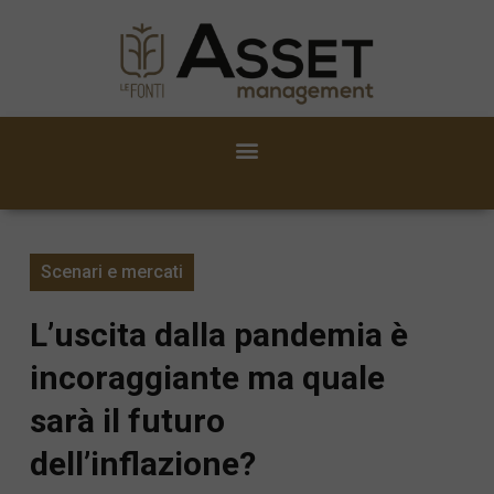
Scenari e mercati
L’uscita dalla pandemia è
incoraggiante ma quale
sarà il futuro
dell’inflazione?