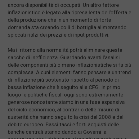
ancora disponibilità di occupati. Un altro fattore
inflazionistico è legato alla ripresa lenta dell’offerta e
della produzione che in un momento di forte
domanda sta creando colli di bottiglia alimentando
spiccati rialzi dei prezzi e di input produttivi.
Ma il ritorno alla normalità potrà eliminare queste
sacche di inefficienza. Guardando avanti l’analisi
delle componenti più o meno inflazionistiche si fa più
complessa. Alcuni elementi fanno pensare a un trend
di inflazione più sostenuto rispetto al periodo di
bassa inflazione che è seguito alla CFG. In primo
luogo le politiche fiscali oggi sono estremamente
generose nonostante siamo in una fase espansiva
del ciclo economico, al contrario delle misure di
austerità che hanno seguito la crisi del 2008 e del
debito europeo. Bassi tassi e forti acquisti delle
banche centrali stanno dando ai Governi la