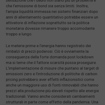
sensazione che i debiti non siano più un problema e
che l’emissione di bond sia senza limiti. Inoltre,
l’ampia liquidità immessa nei sistemi finanziari dopo
anni di allentamento quantitativo potrebbe essere un
attivatore di inflazione soprattutto se la politica
monetaria dovesse rimanere troppo accomodante
troppo a lungo.
Le materie prime e l’energia hanno registrato dei
rimbalzi di prezzi poderosi. Ciò è ovviamente la
conseguenza della forte domanda post lockdown
ma si teme che il fattore scarsità possa proseguire.
L’implementazione di misure che puntano al target di
emissioni zero e l’introduzione di politiche di carbon
pricing potrebbero aver effetti inflazionistici come
anche un maggiore uso di fonti rinnovabili che hanno
prezzi alla produzione più elevati rispetto alle energie
tradizionali. Vanno anche considerati cambiamenti
strutturali in parte come effetto della pandemia. Una