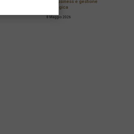
agribusiness e gestione
strategica
8 Maggio 2026