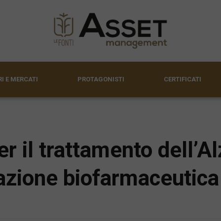
I E MERCATI
PROTAGONISTI
CERTIFICATI
r il trattamento dell’A
vazione biofarmaceutica