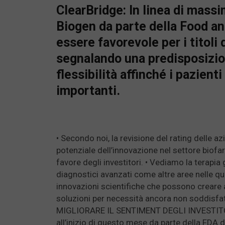
ClearBridge: In linea di mass
Biogen da parte della Food a
essere favorevole per i titoli
segnalando una predisposizion
flessibilità affinché i pazient
importanti.
• Secondo noi, la revisione del rating delle a
potenziale dell’innovazione nel settore biof
favore degli investitori. • Vediamo la terapia 
diagnostici avanzati come altre aree nelle qu
innovazioni scientifiche che possono creare a
soluzioni per necessità ancora non soddis
MIGLIORARE IL SENTIMENT DEGLI INVESTITO
all’inizio di questo mese da parte della FDA 