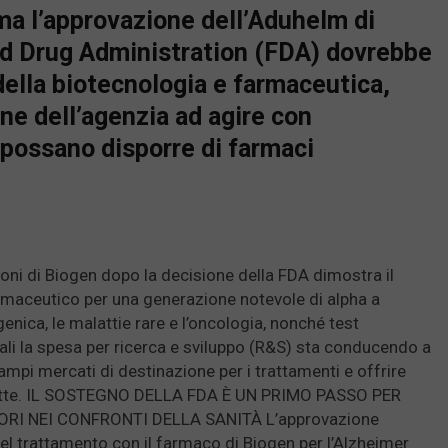
ima l’approvazione dell’Aduhelm di
nd Drug Administration (FDA) dovrebbe
 della biotecnologia e farmaceutica,
e dell’agenzia ad agire con
i possano disporre di farmaci
zioni di Biogen dopo la decisione della FDA dimostra il
armaceutico per una generazione notevole di alpha a
genica, le malattie rare e l’oncologia, nonché test
ali la spesa per ricerca e sviluppo (R&S) sta conducendo a
mpi mercati di destinazione per i trattamenti e offrire
fatte. IL SOSTEGNO DELLA FDA È UN PRIMO PASSO PER
RI NEI CONFRONTI DELLA SANITÀ L’approvazione
del trattamento con il farmaco di Biogen per l’Alzheimer