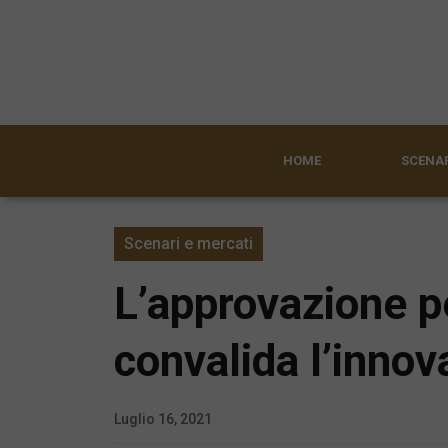
HOME
SCENAR
Scenari e mercati
L’approvazione pe
convalida l’inno
Luglio 16, 2021