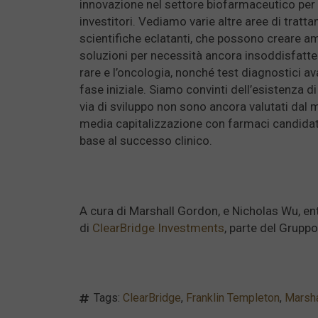
innovazione nel settore biofarmaceutico per 
investitori. Vediamo varie altre aree di tratt
scientifiche eclatanti, che possono creare am
soluzioni per necessità ancora insoddisfatte.
rare e l’oncologia, nonché test diagnostici ava
fase iniziale. Siamo convinti dell’esistenza d
via di sviluppo non sono ancora valutati dal 
media capitalizzazione con farmaci candidat
base al successo clinico.
A cura di Marshall Gordon, e Nicholas Wu, en
di
ClearBridge Investments
, parte del Grupp
Tags:
ClearBridge
,
Franklin Templeton
,
Marsha