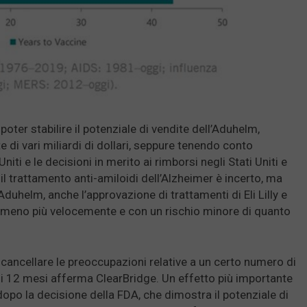
poter stabilire il potenziale di vendite dell’Aduhelm,
e di vari miliardi di dollari, seppure tenendo conto
niti e le decisioni in merito ai rimborsi negli Stati Uniti e
il trattamento anti-amiloidi dell’Alzheimer è incerto, ma
duhelm, anche l’approvazione di trattamenti di Eli Lilly e
omeno più velocemente e con un rischio minore di quanto
ancellare le preoccupazioni relative a un certo numero di
imi 12 mesi afferma ClearBridge. Un effetto più importante
 dopo la decisione della FDA, che dimostra il potenziale di