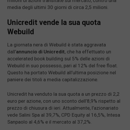
milioni di azioni transitate sul mercato, contro una
media degli ultimi 30 giorni di circa 2,5 milioni.
Unicredit vende la sua quota
Webuild
La giornata nera di Webuild è stata aggravata
dall’
annuncio di Unicredit
, che ha effettuato un
accelerated book building sul 5% delle azioni di
Webuild in suo possesso, pari al 12% del free float.
Questo ha portato Webuild all’ultima posizione nel
paniere dei titoli a media capitalizzazione.
Unicredit ha venduto la sua quota a un prezzo di 2,2
euro per azione, con uno sconto dell’8,9% rispetto al
prezzo di chiusura di ieri. Attualmente, l’azionariato
vede Salini Spa al 39,7%, CPD Equity al 16,5%, Intesa
Sanpaolo al 4,6% e il mercato al 37,2%.