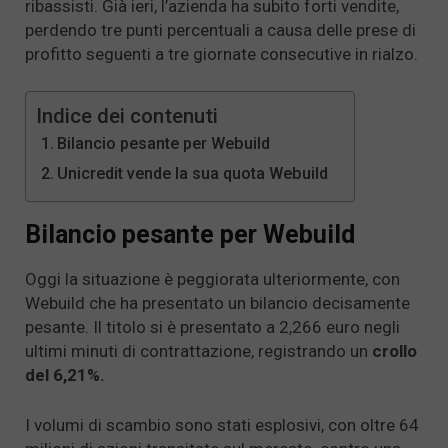
ribassisti. Già ieri, l’azienda ha subito forti vendite,
perdendo tre punti percentuali a causa delle prese di
profitto seguenti a tre giornate consecutive in rialzo.
Indice dei contenuti
Bilancio pesante per Webuild
Unicredit vende la sua quota Webuild
Bilancio pesante per Webuild
Oggi la situazione è peggiorata ulteriormente, con
Webuild che ha presentato un bilancio decisamente
pesante. Il titolo si è presentato a 2,266 euro negli
ultimi minuti di contrattazione, registrando un
crollo
del 6,21%.
I volumi di scambio sono stati esplosivi, con oltre 64