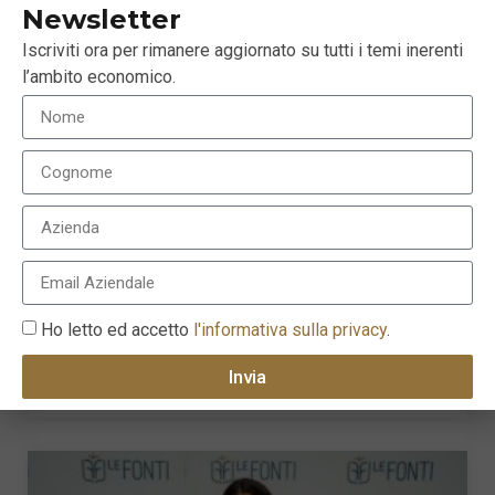
Newsletter
Iscriviti ora per rimanere aggiornato su tutti i temi inerenti
l’ambito economico.
Cambio al vertice in Vontobel Asset Management
Ho letto ed accetto
l'informativa sulla privacy
.
Italia
17 Giugno 2026
Invia
LEGGI TUTTO »