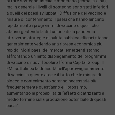
offrire sostegno fiscale e monetario (come la Cina),
ma in generale i livelli di sostegno sono stati inferiori
a quelli dei paesi sviluppati. Diffusione del vaccino e
misure di contenimento: I paesi che hanno lanciato
rapidamente i programmi di vaccino e quelli che
stanno gestendo la diffusione della pandemia
attraverso strategie di salute pubblica efficaci stanno
generalmente vedendo una ripresa economica più
rapida. Molti paesi dei mercati emergenti stanno
affrontando un lento dispiegamento dei programmi
di vaccino e nuovi focolai afferma Capital Group. Il
FMI sottolinea la difficoltà nell’approvvigionamento
di vaccini in queste aree e il fatto che le misure di
blocco e contenimento saranno necessarie più
frequentemente quest’anno e il prossimo,
aumentando la probabilità di “effetti cicatrizzanti a
medio termine sulla produzione potenziale di questi
paesi”.