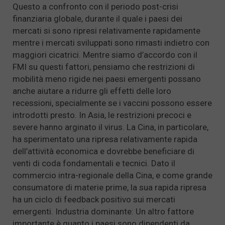
Questo a confronto con il periodo post-crisi
finanziaria globale, durante il quale i paesi dei
mercati si sono ripresi relativamente rapidamente
mentre i mercati sviluppati sono rimasti indietro con
maggiori cicatrici. Mentre siamo d’accordo con il
FMI su questi fattori, pensiamo che restrizioni di
mobilità meno rigide nei paesi emergenti possano
anche aiutare a ridurre gli effetti delle loro
recessioni, specialmente se i vaccini possono essere
introdotti presto. In Asia, le restrizioni precoci e
severe hanno arginato il virus. La Cina, in particolare,
ha sperimentato una ripresa relativamente rapida
dell’attività economica e dovrebbe beneficiare di
venti di coda fondamentali e tecnici. Dato il
commercio intra-regionale della Cina, e come grande
consumatore di materie prime, la sua rapida ripresa
ha un ciclo di feedback positivo sui mercati
emergenti. Industria dominante: Un altro fattore
importante è quanto i paesi sono dipendenti da