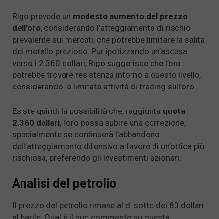
Rigo prevede un
modesto aumento del prezzo
dell’oro
, considerando l’atteggiamento di rischio
prevalente sui mercati, che potrebbe limitare la salita
del metallo prezioso. Pur ipotizzando un’ascesa
verso i 2.360 dollari, Rigo suggerisce che l’oro
potrebbe trovare resistenza intorno a questo livello,
considerando la limitata attività di trading sull’oro.
Esiste quindi la possibilità che, raggiunta
quota
2.360 dollari
, l’oro possa subire una correzione,
specialmente se continuerà l’abbandono
dell’atteggiamento difensivo a favore di un’ottica più
rischiosa, preferendo gli investimenti azionari.
Analisi del petrolio
Il prezzo del petrolio rimane al di sotto dei 80 dollari
al barile. Qual è il suo commento su questa